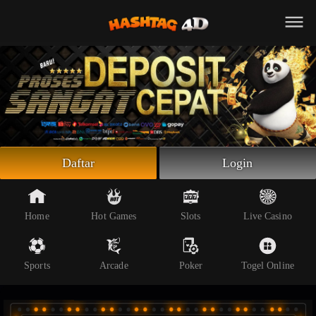
Beranda
Slot Online
Live Casino
Sportsbook
Arcade
Togel Online
Daftar
Login
Poker
Whatsapp
Home
Hot Games
Slots
Live Casino
Telegram
Sports
Arcade
Poker
Togel Online
Livechat