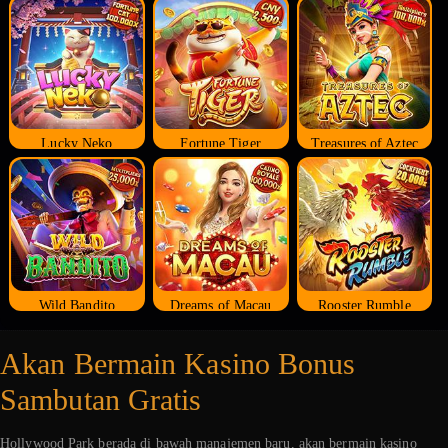
Lucky Neko
Fortune Tiger
Treasures of Aztec
Wild Bandito
Dreams of Macau
Rooster Rumble
Akan Bermain Kasino Bonus
Sambutan Gratis
Hollywood Park berada di bawah manajemen baru, akan bermain kasino