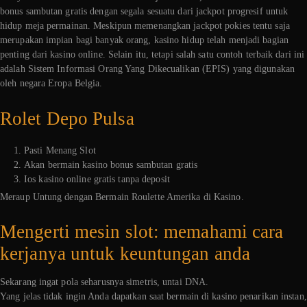
bonus sambutan gratis dengan segala sesuatu dari jackpot progresif untuk
hidup meja permainan. Meskipun memenangkan jackpot pokies tentu saja
merupakan impian bagi banyak orang, kasino hidup telah menjadi bagian
penting dari kasino online. Selain itu, tetapi salah satu contoh terbaik dari ini
adalah Sistem Informasi Orang Yang Dikecualikan (EPIS) yang digunakan
oleh negara Eropa Belgia.
Rolet Depo Pulsa
Pasti Menang Slot
Akan bermain kasino bonus sambutan gratis
Ios kasino online gratis tanpa deposit
Meraup Untung dengan Bermain Roulette Amerika di Kasino.
Mengerti mesin slot: memahami cara
kerjanya untuk keuntungan anda
Sekarang ingat pola seharusnya simetris, untai DNA.
Yang jelas tidak ingin Anda dapatkan saat bermain di kasino penarikan instan,