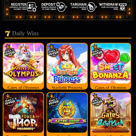
Daily Wins
Gates of Olympus
Starlight Princess
Gates of Olympus