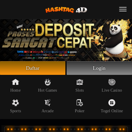
Beranda
Slot Online
Live Casino
Sportsbook
Arcade
Togel Online
Daftar
Login
Poker
Whatsapp
Home
Hot Games
Slots
Live Casino
Telegram
Sports
Arcade
Poker
Togel Online
Livechat