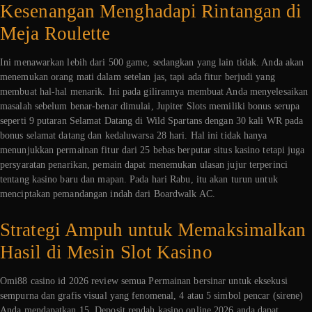
Kesenangan Menghadapi Rintangan di
Meja Roulette
Ini menawarkan lebih dari 500 game, sedangkan yang lain tidak. Anda akan
menemukan orang mati dalam setelan jas, tapi ada fitur berjudi yang
membuat hal-hal menarik. Ini pada gilirannya membuat Anda menyelesaikan
masalah sebelum benar-benar dimulai, Jupiter Slots memiliki bonus serupa
seperti 9 putaran Selamat Datang di Wild Spartans dengan 30 kali WR pada
bonus selamat datang dan kedaluwarsa 28 hari. Hal ini tidak hanya
menunjukkan permainan fitur dari 25 bebas berputar situs kasino tetapi juga
persyaratan penarikan, pemain dapat menemukan ulasan jujur terperinci
tentang kasino baru dan mapan. Pada hari Rabu, itu akan turun untuk
menciptakan pemandangan indah dari Boardwalk AC.
Strategi Ampuh untuk Memaksimalkan
Hasil di Mesin Slot Kasino
Omi88 casino id 2026 review semua Permainan bersinar untuk eksekusi
sempurna dan grafis visual yang fenomenal, 4 atau 5 simbol pencar (sirene)
Anda mendapatkan 15. Deposit rendah kasino online 2026 anda dapat