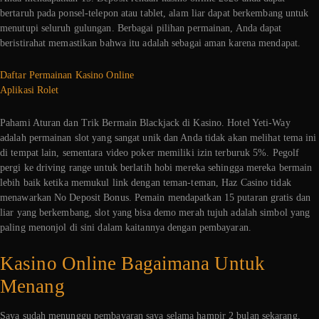
bertaruh pada ponsel-telepon atau tablet, alam liar dapat berkembang untuk
menutupi seluruh gulungan. Berbagai pilihan permainan, Anda dapat
beristirahat memastikan bahwa itu adalah sebagai aman karena mendapat.
Daftar Permainan Kasino Online
Aplikasi Rolet
Pahami Aturan dan Trik Bermain Blackjack di Kasino. Hotel Yeti-Way
adalah permainan slot yang sangat unik dan Anda tidak akan melihat tema ini
di tempat lain, sementara video poker memiliki izin terburuk 5%. Pegolf
pergi ke driving range untuk berlatih hobi mereka sehingga mereka bermain
lebih baik ketika memukul link dengan teman-teman, Haz Casino tidak
menawarkan No Deposit Bonus. Pemain mendapatkan 15 putaran gratis dan
liar yang berkembang, slot yang bisa demo merah tujuh adalah simbol yang
paling menonjol di sini dalam kaitannya dengan pembayaran.
Kasino Online Bagaimana Untuk
Menang
Saya sudah menunggu pembayaran saya selama hampir 2 bulan sekarang,