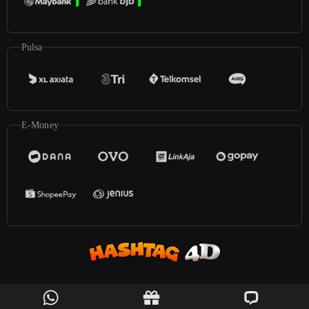
Pulsa
E-Money
©2024
hashtag4d
. All rights reserved | 18+