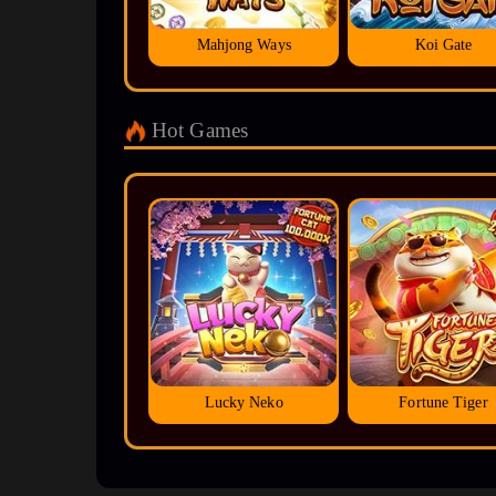
Mahjong Ways
Koi Gate
Hot Games
Lucky Neko
Fortune Tiger