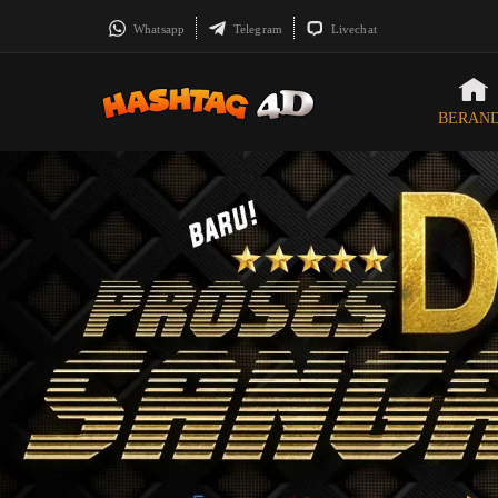
Whatsapp
Telegram
Livechat
BERAN