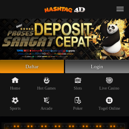
Beranda
Slot Online
Live Casino
Sportsbook
Arcade
Togel Online
Daftar
Login
Poker
Whatsapp
Home
Hot Games
Slots
Live Casino
Telegram
Sports
Arcade
Poker
Togel Online
Livechat