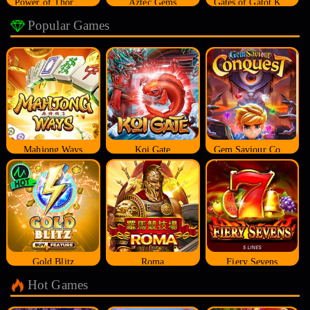
Power of Thor Megaways
Aztec Gems
Gates of Gatot Kaca
Popular Games
Mahjong Ways
Koi Gate
Gem Saviour Conquest
Gold Blitz
Roma
Fiery Sevens
Hot Games