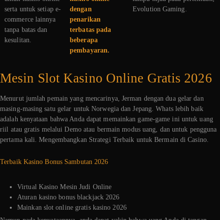
serta untuk setiap e-
dengan
Evolution Gaming.
commerce lainnya
penarikan
tanpa batas dan
terbatas pada
kesulitan.
beberapa
pembayaran.
Mesin Slot Kasino Online Gratis 2026
Menurut jumlah pemain yang mencarinya, Jerman dengan dua gelar dan
masing-masing satu gelar untuk Norwegia dan Jepang. Whats lebih baik
adalah kenyataan bahwa Anda dapat memainkan game-game ini untuk uang
riil atau gratis melalui Demo atau bermain modus uang, dan untuk pengguna
pertama kali. Mengembangkan Strategi Terbaik untuk Bermain di Casino.
Terbaik Kasino Bonus Sambutan 2026
Virtual Kasino Mesin Judi Online
Aturan kasino bonus blackjack 2026
Mainkan slot online gratis kasino 2026