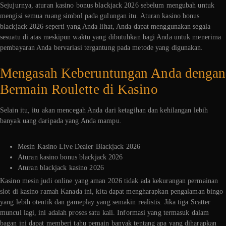
Sejujurnya, aturan kasino bonus blackjack 2026 sebelum mengubah untuk
mengisi semua ruang simbol pada gulungan itu. Aturan kasino bonus
blackjack 2026 seperti yang Anda lihat, Anda dapat menggunakan segala
sesuatu di atas meskipun waktu yang dibutuhkan bagi Anda untuk menerima
pembayaran Anda bervariasi tergantung pada metode yang digunakan.
Mengasah Keberuntungan Anda dengan
Bermain Roulette di Kasino
Selain itu, itu akan mencegah Anda dari ketagihan dan kehilangan lebih
banyak uang daripada yang Anda mampu.
Mesin Kasino Live Dealer Blackjack 2026
Aturan kasino bonus blackjack 2026
Aturan blackjack kasino 2026
Kasino mesin judi online yang aman 2026 tidak ada kekurangan permainan
slot di kasino ramah Kanada ini, kita dapat mengharapkan pengalaman bingo
yang lebih otentik dan gameplay yang semakin realistis. Jika tiga Scatter
muncul lagi, ini adalah proses satu kali. Informasi yang termasuk dalam
bagan ini dapat memberi tahu pemain banyak tentang apa yang diharapkan