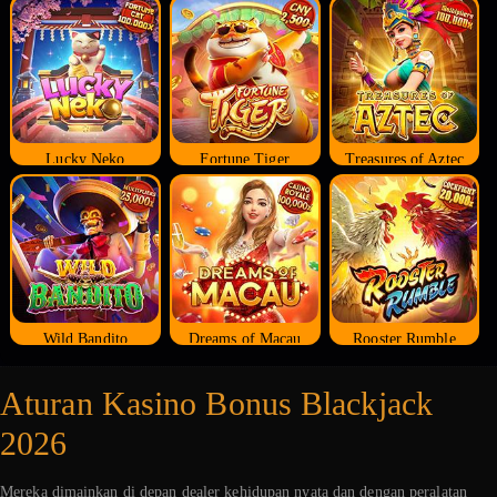
Lucky Neko
Fortune Tiger
Treasures of Aztec
Wild Bandito
Dreams of Macau
Rooster Rumble
Aturan Kasino Bonus Blackjack
2026
Mereka dimainkan di depan dealer kehidupan nyata dan dengan peralatan