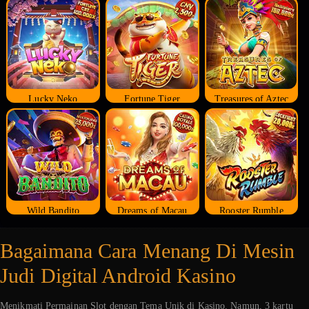
Lucky Neko
Fortune Tiger
Treasures of Aztec
Wild Bandito
Dreams of Macau
Rooster Rumble
Bagaimana Cara Menang Di Mesin
Judi Digital Android Kasino
Menikmati Permainan Slot dengan Tema Unik di Kasino.
Namun, 3 kartu