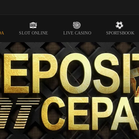
DA
SLOT ONLINE
LIVE CASINO
SPORTSBOOK