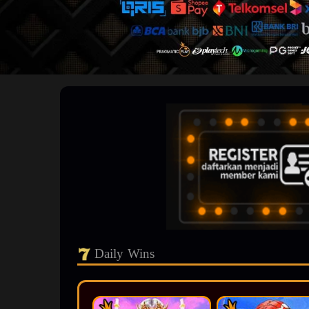
Daily Wins