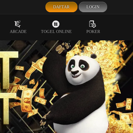
DAFTAR
LOGIN
ARCADE
TOGEL ONLINE
POKER