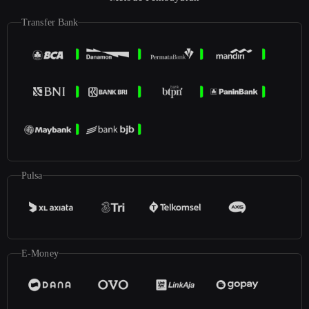
Transfer Bank
Pulsa
E-Money