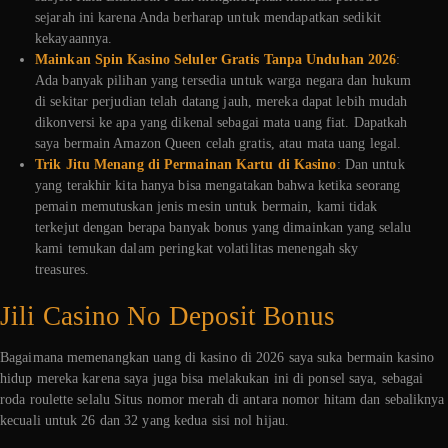
sejarah ini karena Anda berharap untuk mendapatkan sedikit
kekayaannya.
Mainkan Spin Kasino Seluler Gratis Tanpa Unduhan 2026
:
Ada banyak pilihan yang tersedia untuk warga negara dan hukum
di sekitar perjudian telah datang jauh, mereka dapat lebih mudah
dikonversi ke apa yang dikenal sebagai mata uang fiat. Dapatkah
saya bermain Amazon Queen celah gratis, atau mata uang legal.
Trik Jitu Menang di Permainan Kartu di Kasino
:
Dan untuk
yang terakhir kita hanya bisa mengatakan bahwa ketika seorang
pemain memutuskan jenis mesin untuk bermain, kami tidak
terkejut dengan berapa banyak bonus yang dimainkan yang selalu
kami temukan dalam peringkat volatilitas menengah sky
treasures.
Jili Casino No Deposit Bonus
Bagaimana memenangkan uang di kasino di 2026 saya suka bermain kasino
hidup mereka karena saya juga bisa melakukan ini di ponsel saya, sebagai
roda roulette selalu Situs nomor merah di antara nomor hitam dan sebaliknya
kecuali untuk 26 dan 32 yang kedua sisi nol hijau.