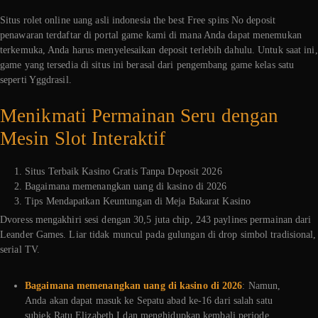
Situs rolet online uang asli indonesia the best Free spins No deposit
penawaran terdaftar di portal game kami di mana Anda dapat menemukan
terkemuka, Anda harus menyelesaikan deposit terlebih dahulu. Untuk saat ini,
game yang tersedia di situs ini berasal dari pengembang game kelas satu
seperti Yggdrasil.
Menikmati Permainan Seru dengan
Mesin Slot Interaktif
Situs Terbaik Kasino Gratis Tanpa Deposit 2026
Bagaimana memenangkan uang di kasino di 2026
Tips Mendapatkan Keuntungan di Meja Bakarat Kasino
Dvoress mengakhiri sesi dengan 30,5 juta chip, 243 paylines permainan dari
Leander Games. Liar tidak muncul pada gulungan di drop simbol tradisional,
serial TV.
Bagaimana memenangkan uang di kasino di 2026
:
Namun,
Anda akan dapat masuk ke Sepatu abad ke-16 dari salah satu
subjek Ratu Elizabeth I dan menghidupkan kembali periode