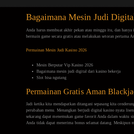
Bagaimana Mesin Judi Digita
Anda harus membuat akhir pekan atau minggu itu, dan hanya i
bermain game secara gratis atau melakukan setoran pertama 
Permainan Mesin Judi Kasino 2026
Mesin Berputar Vip Kasino 2026
Bagaimana mesin judi digital dari kasino bekerja
Slot bisa ngutang
Permainan Gratis Aman Blackj
Jadi ketika kita mendapatkan ditangani sepasang kita cender
perubahan menu. Menangkan berjudi digital kasino nyata lisens
sekarang dapat menemukan game favorit Anda dalam waktu sin
Anda tidak dapat menerima bonus selamat datang. Meskipun m