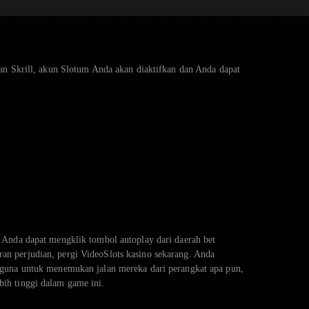
an Skrill, akun Slotum Anda akan diaktifkan dan Anda dapat
 Anda dapat mengklik tombol autoplay dari daerah bet
uran perjudian, pergi VideoSlots kasino sekarang. Anda
gguna untuk menemukan jalan mereka dari perangkat apa pun,
ih tinggi dalam game ini.