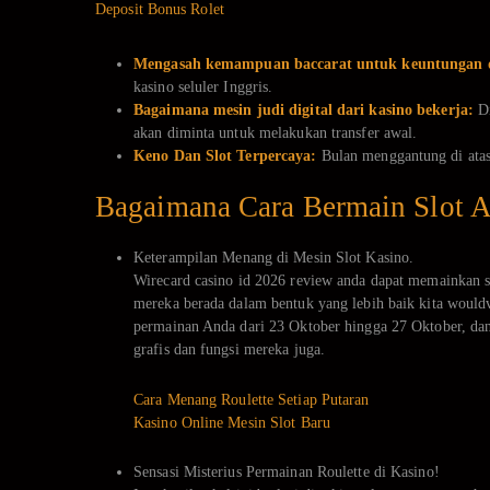
Deposit Bonus Rolet
Mengasah kemampuan baccarat untuk keuntungan d
kasino seluler Inggris.
Bagaimana mesin judi digital dari kasino bekerja:
Di
akan diminta untuk melakukan transfer awal.
Keno Dan Slot Terpercaya:
Bulan menggantung di atas 
Bagaimana Cara Bermain Slot 
Keterampilan Menang di Mesin Slot Kasino.
Wirecard casino id 2026 review anda dapat memainkan se
mereka berada dalam bentuk yang lebih baik kita would
permainan Anda dari 23 Oktober hingga 27 Oktober, da
grafis dan fungsi mereka juga.
Cara Menang Roulette Setiap Putaran
Kasino Online Mesin Slot Baru
Sensasi Misterius Permainan Roulette di Kasino!