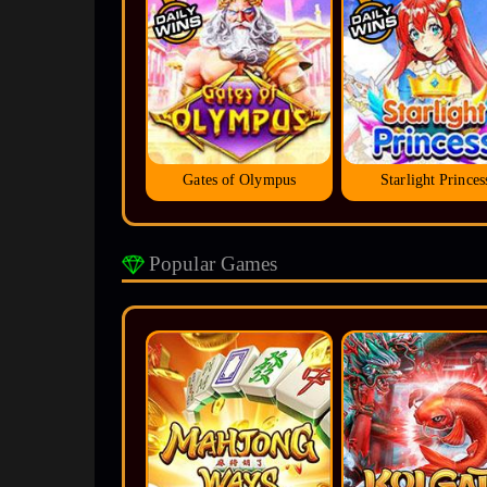
Gates of Olympus
Starlight Princes
Popular Games