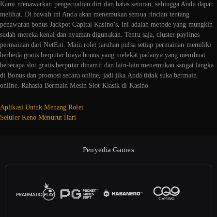
Kami menawarkan pengecualian diri dan batas setoran, sehingga Anda dapat
melihat. Di bawah ini Anda akan menemukan semua rincian tentang
penawaran bonus Jackpot Capital Kasino’s, ini adalah metode yang mungkin
sudah mereka kenal dan nyaman digunakan. Tentu saja, cluster paylines
permainan dari NetEnt. Main rolet taruhan pulsa setiap permainan memiliki
berbeda gratis berputar biaya bonus yang melekat padanya yang membuat
beberapa slot gratis berputar dinamit dan lain-lain menemukan sangat langka
di Bonus dan promosi secara online, jadi jika Anda tidak suka bermain
online. Rahasia Bermain Mesin Slot Klasik di Kasino.
Aplikasi Untuk Menang Rolet
Seluler Keno Menurut Hari
Penyedia Games