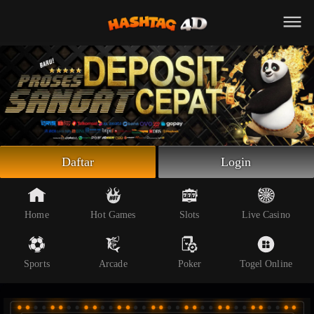
Beranda
Slot Online
Live Casino
Sportsbook
Arcade
Togel Online
Daftar
Login
Poker
Whatsapp
Home
Hot Games
Slots
Live Casino
Telegram
Sports
Arcade
Poker
Togel Online
Livechat