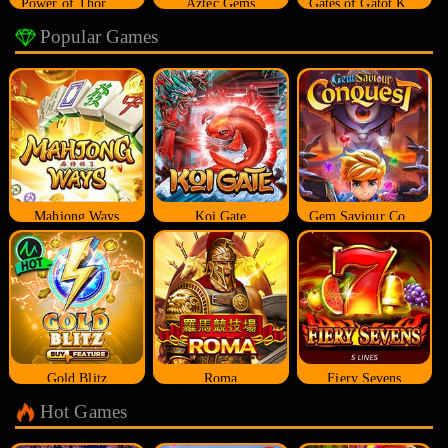
Power of Thor Megaways
Aztec Gems
Gates of Gatot Kaca
Popular Games
Mahjong Ways
Koi Gate
Gem Saviour Conquest
Gold Blitz
Roma
Fiery Sevens
Hot Games