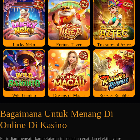
Lucky Neko
Fortune Tiger
Treasures of Aztec
Wild Bandito
Dreams of Macau
Rooster Rumble
Bagaimana Untuk Menang Di
Online Di Kasino
Perjudian mengajarkan pelajaran ini dengan cepat dan efektif, yang