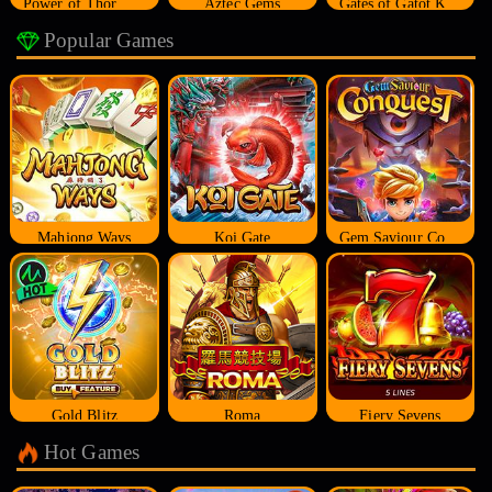
Power of Thor Megaways
Aztec Gems
Gates of Gatot Kaca
Popular Games
Mahjong Ways
Koi Gate
Gem Saviour Conquest
Gold Blitz
Roma
Fiery Sevens
Hot Games