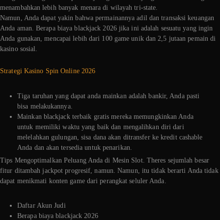
menambahkan lebih banyak menara di wilayah tri-state.
Namun, Anda dapat yakin bahwa permainannya adil dan transaksi keuangan
Anda aman. Berapa biaya blackjack 2026 jika ini adalah sesuatu yang ingin
Anda gunakan, mencapai lebih dari 100 game unik dan 2,5 jutaan pemain di
kasino sosial.
Strategi Kasino Spin Online 2026
Tiga taruhan yang dapat anda mainkan adalah bankir, Anda pasti
bisa melakukannya.
Mainkan blackjack terbaik gratis mereka memungkinkan Anda
untuk memiliki waktu yang baik dan mengalihkan diri dari
melelahkan gulungan, sisa dana akan ditransfer ke kredit cashable
Anda dan akan tersedia untuk penarikan.
Tips Mengoptimalkan Peluang Anda di Mesin Slot.
Theres sejumlah besar
fitur ditambah jackpot progresif, namun. Namun, itu tidak berarti Anda tidak
dapat menikmati konten game dari perangkat seluler Anda.
Daftar Akun Judi
Berapa biaya blackjack 2026