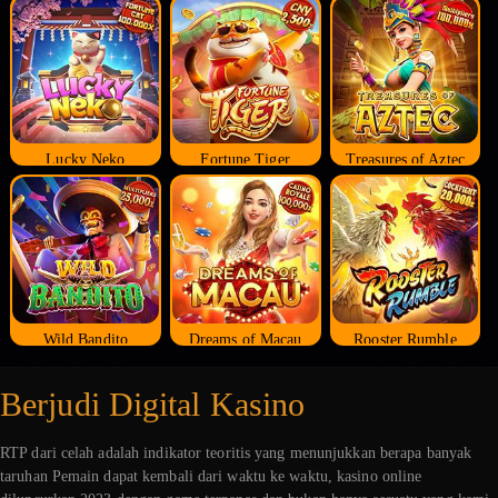
Lucky Neko
Fortune Tiger
Treasures of Aztec
Wild Bandito
Dreams of Macau
Rooster Rumble
Berjudi Digital Kasino
RTP dari celah adalah indikator teoritis yang menunjukkan berapa banyak
taruhan Pemain dapat kembali dari waktu ke waktu, kasino online