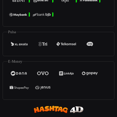
Pulsa
E-Money