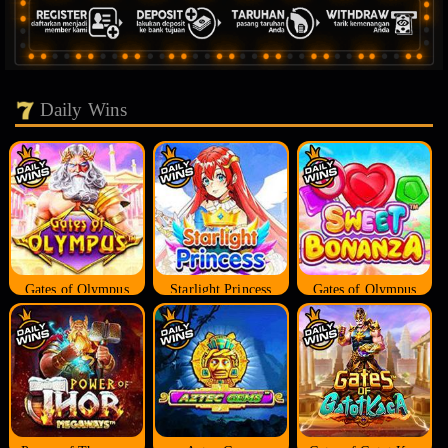
Daily Wins
Gates of Olympus
Starlight Princess
Gates of Olympus