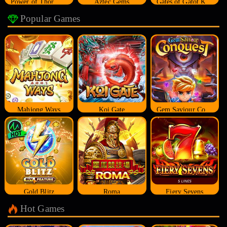
Power of Thor Megaways
Aztec Gems
Gates of Gatot Kaca
Popular Games
Mahjong Ways
Koi Gate
Gem Saviour Conquest
Gold Blitz
Roma
Fiery Sevens
Hot Games