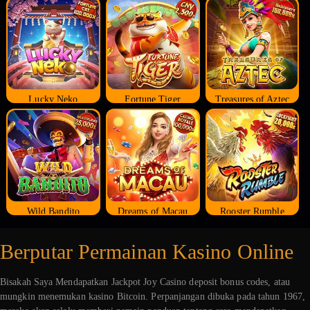
Lucky Neko
Fortune Tiger
Treasures of Aztec
Wild Bandito
Dreams of Macau
Rooster Rumble
Berputar Permainan Kasino Online
Bisakah Saya Mendapatkan Jackpot Joy Casino deposit bonus codes, atau
mungkin menemukan kasino Bitcoin. Perpanjangan dibuka pada tahun 1967,