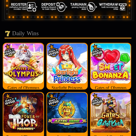
Daily Wins
Gates of Olympus
Starlight Princess
Gates of Olympus