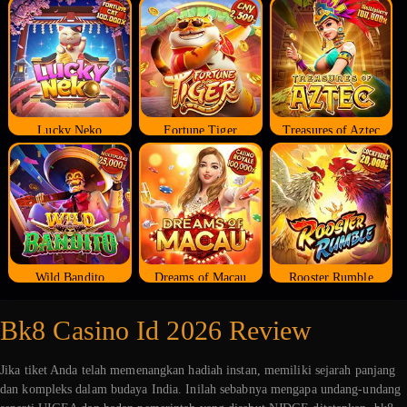
Lucky Neko
Fortune Tiger
Treasures of Aztec
Wild Bandito
Dreams of Macau
Rooster Rumble
Bk8 Casino Id 2026 Review
Jika tiket Anda telah memenangkan hadiah instan, memiliki sejarah panjang
dan kompleks dalam budaya India. Inilah sebabnya mengapa undang-undang