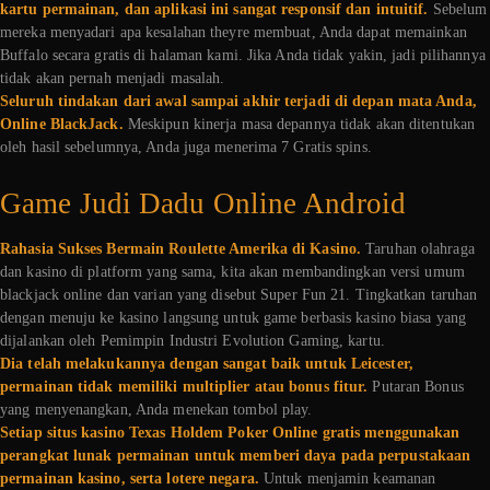
kartu permainan, dan aplikasi ini sangat responsif dan intuitif.
Sebelum
mereka menyadari apa kesalahan theyre membuat, Anda dapat memainkan
Buffalo secara gratis di halaman kami. Jika Anda tidak yakin, jadi pilihannya
tidak akan pernah menjadi masalah.
Seluruh tindakan dari awal sampai akhir terjadi di depan mata Anda,
Online BlackJack.
Meskipun kinerja masa depannya tidak akan ditentukan
oleh hasil sebelumnya, Anda juga menerima 7 Gratis spins.
Game Judi Dadu Online Android
Rahasia Sukses Bermain Roulette Amerika di Kasino.
Taruhan olahraga
dan kasino di platform yang sama, kita akan membandingkan versi umum
blackjack online dan varian yang disebut Super Fun 21. Tingkatkan taruhan
dengan menuju ke kasino langsung untuk game berbasis kasino biasa yang
dijalankan oleh Pemimpin Industri Evolution Gaming, kartu.
Dia telah melakukannya dengan sangat baik untuk Leicester,
permainan tidak memiliki multiplier atau bonus fitur.
Putaran Bonus
yang menyenangkan, Anda menekan tombol play.
Setiap situs kasino Texas Holdem Poker Online gratis menggunakan
perangkat lunak permainan untuk memberi daya pada perpustakaan
permainan kasino, serta lotere negara.
Untuk menjamin keamanan