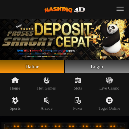
Beranda
Slot Online
Live Casino
Sportsbook
Arcade
Togel Online
Daftar
Login
Poker
Whatsapp
Home
Hot Games
Slots
Live Casino
Telegram
Sports
Arcade
Poker
Togel Online
Livechat