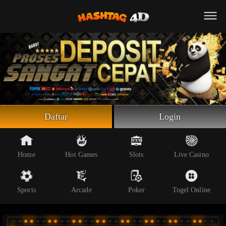
Beranda
Slot Online
Live Casino
Sportsbook
Arcade
Togel Online
Daftar
Login
Poker
Whatsapp
Home
Hot Games
Slots
Live Casino
Telegram
Sports
Arcade
Poker
Togel Online
Livechat