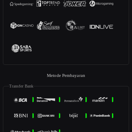
Metode Pembayaran
Transfer Bank