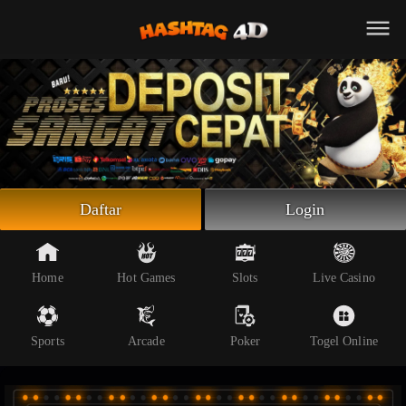
Beranda
Slot Online
Live Casino
Sportsbook
Arcade
Togel Online
Daftar
Login
Poker
Whatsapp
Home
Hot Games
Slots
Live Casino
Telegram
Sports
Arcade
Poker
Togel Online
Livechat