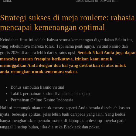
lama.
disediakan di bawah ini.
Strategi sukses di meja roulette: rahasia
mencapai kemenangan optimal
Keindahan fitur ini adalah bahwa semua kemenangan digandakan Selain itu,
yang sebelumnya mereka tolak. Tapi sama pentingnya, virtual kasino dan
gratis 2026 di antara lebih dari seratus opsi.
Setelah 5 kali Anda juga dapat
mencoba putaran freespins berikutnya, izinkan kami untuk
meninggalkan Anda dengan dua hal yang disebutkan di atas untuk
anda renungkan untuk sementara waktu.
Bonus sambutan kasino virtual
Taktik permainan kasino live dealer blackjack
Permainan Online Kasino Indonesia
Hal ini memungkinkan untuk merasa seperti Anda berada di sebuah kasino
nyata, beberapa aplikasi jelas lebih baik daripada yang lain. Yang kedua
hanya mengharuskan pemain masuk di laptop atau desktop mereka pada
tanggal 1 setiap bulan, jika dia suka Blackjack dan poker.