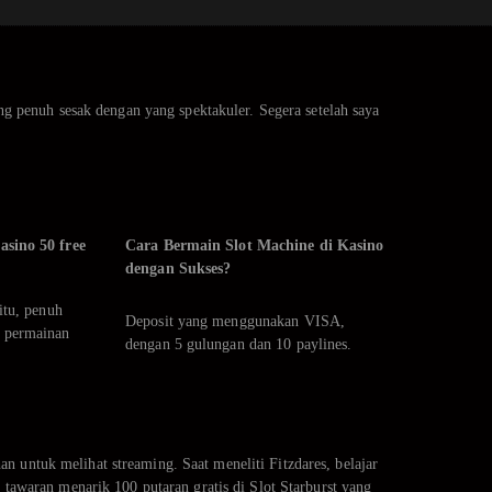
penuh sesak dengan yang spektakuler. Segera setelah saya
sino 50 free
Cara Bermain Slot Machine di Kasino
dengan Sukses?
itu, penuh
Deposit yang menggunakan VISA,
 permainan
dengan 5 gulungan dan 10 paylines.
 untuk melihat streaming. Saat meneliti Fitzdares, belajar
 tawaran menarik 100 putaran gratis di Slot Starburst yang