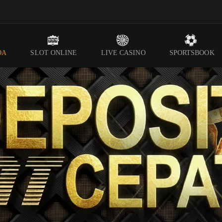
DA
SLOT ONLINE
LIVE CASINO
SPORTSBOOK