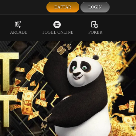
DAFTAR
LOGIN
ARCADE
TOGEL ONLINE
POKER