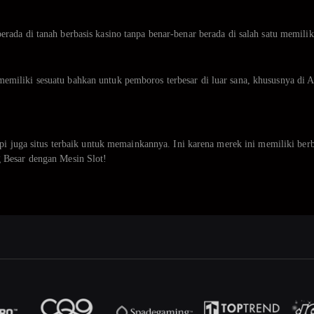
ada di tanah berbasis kasino tanpa benar-benar berada di salah satu memiliki
emiliki sesuatu bahkan untuk pemboros terbesar di luar sana, khususnya di 
api juga situs terbaik untuk memainkannya. Ini karena merek ini memiliki berb
 Besar dengan Mesin Slot!