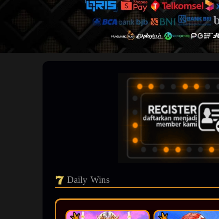
Daily Wins