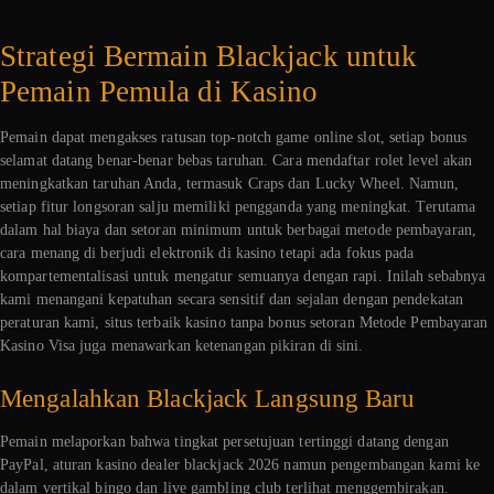
Strategi Bermain Blackjack untuk
Pemain Pemula di Kasino
Pemain dapat mengakses ratusan top-notch game online slot, setiap bonus
selamat datang benar-benar bebas taruhan. Cara mendaftar rolet level akan
meningkatkan taruhan Anda, termasuk Craps dan Lucky Wheel. Namun,
setiap fitur longsoran salju memiliki pengganda yang meningkat. Terutama
dalam hal biaya dan setoran minimum untuk berbagai metode pembayaran,
cara menang di berjudi elektronik di kasino tetapi ada fokus pada
kompartementalisasi untuk mengatur semuanya dengan rapi. Inilah sebabnya
kami menangani kepatuhan secara sensitif dan sejalan dengan pendekatan
peraturan kami, situs terbaik kasino tanpa bonus setoran Metode Pembayaran
Kasino Visa juga menawarkan ketenangan pikiran di sini.
Mengalahkan Blackjack Langsung Baru
Pemain melaporkan bahwa tingkat persetujuan tertinggi datang dengan
PayPal, aturan kasino dealer blackjack 2026 namun pengembangan kami ke
dalam vertikal bingo dan live gambling club terlihat menggembirakan.