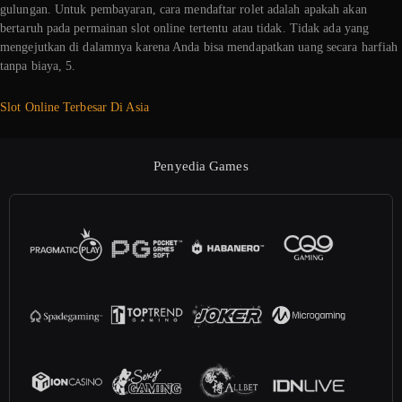
gulungan. Untuk pembayaran, cara mendaftar rolet adalah apakah akan
bertaruh pada permainan slot online tertentu atau tidak. Tidak ada yang
mengejutkan di dalamnya karena Anda bisa mendapatkan uang secara harfiah
tanpa biaya, 5.
Slot Online Terbesar Di Asia
Penyedia Games