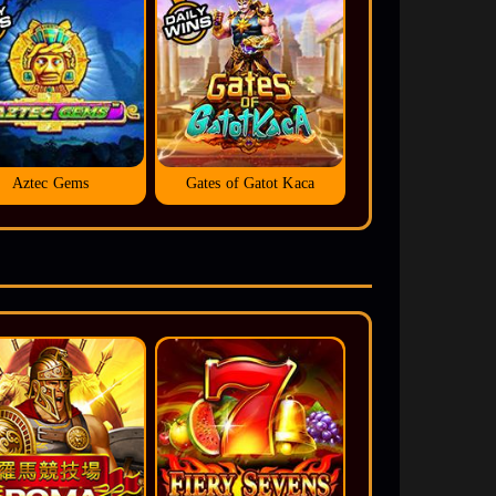
Aztec Gems
Gates of Gatot Kaca