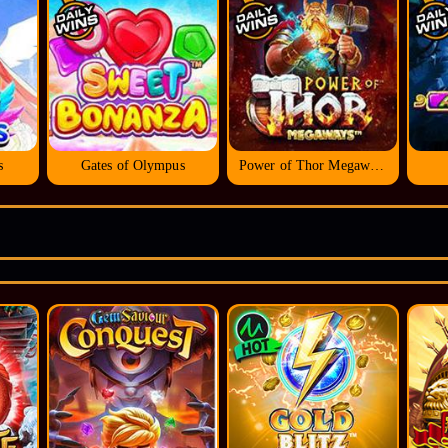
s
Gates of Olympus
Power of Thor Megaways