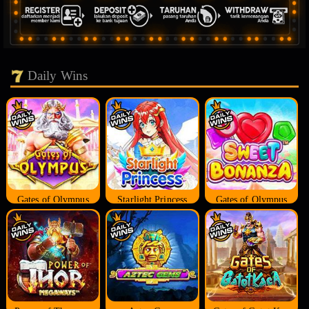
Daily Wins
Gates of Olympus
Starlight Princess
Gates of Olympus