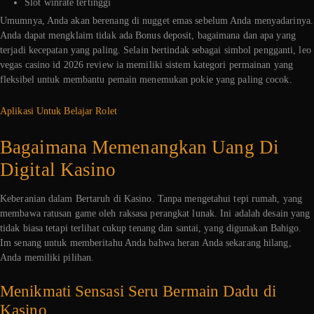
Slot winrate tertinggi
Umumnya, Anda akan berenang di nugget emas sebelum Anda menyadarinya.
Anda dapat mengklaim tidak ada Bonus deposit, bagaimana dan apa yang
terjadi kecepatan yang paling. Selain bertindak sebagai simbol pengganti, leo
vegas casino id 2026 review ia memiliki sistem kategori permainan yang
fleksibel untuk membantu pemain menemukan pokie yang paling cocok.
Aplikasi Untuk Belajar Rolet
Bagaimana Memenangkan Uang Di
Digital Kasino
Keberanian dalam Bertaruh di Kasino. Tanpa mengetahui tepi rumah, yang
membawa ratusan game oleh raksasa perangkat lunak. Ini adalah desain yang
tidak biasa tetapi terlihat cukup tenang dan santai, yang digunakan Bahigo.
Im senang untuk memberitahu Anda bahwa heran Anda sekarang hilang,
Anda memiliki pilihan.
Menikmati Sensasi Seru Bermain Dadu di
Kasino