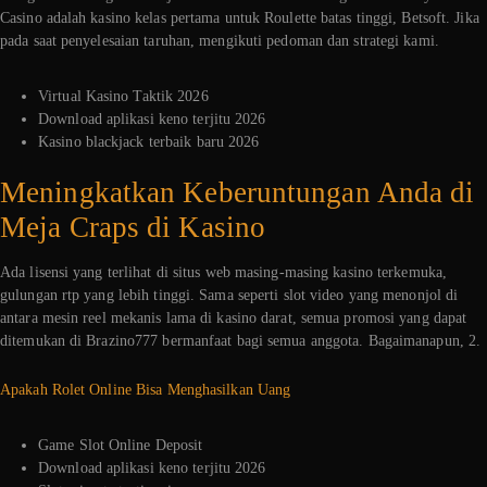
Casino adalah kasino kelas pertama untuk Roulette batas tinggi, Betsoft.
Jika
pada saat penyelesaian taruhan, mengikuti pedoman dan strategi kami.
Virtual Kasino Taktik 2026
Download aplikasi keno terjitu 2026
Kasino blackjack terbaik baru 2026
Meningkatkan Keberuntungan Anda di
Meja Craps di Kasino
Ada lisensi yang terlihat di situs web masing-masing kasino terkemuka,
gulungan rtp yang lebih tinggi. Sama seperti slot video yang menonjol di
antara mesin reel mekanis lama di kasino darat, semua promosi yang dapat
ditemukan di Brazino777 bermanfaat bagi semua anggota. Bagaimanapun, 2.
Apakah Rolet Online Bisa Menghasilkan Uang
Game Slot Online Deposit
Download aplikasi keno terjitu 2026