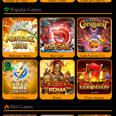
Power of Thor Megaways
Aztec Gems
Gates of Gatot Kaca
Popular Games
Mahjong Ways
Koi Gate
Gem Saviour Conquest
Gold Blitz
Roma
Fiery Sevens
Hot Games