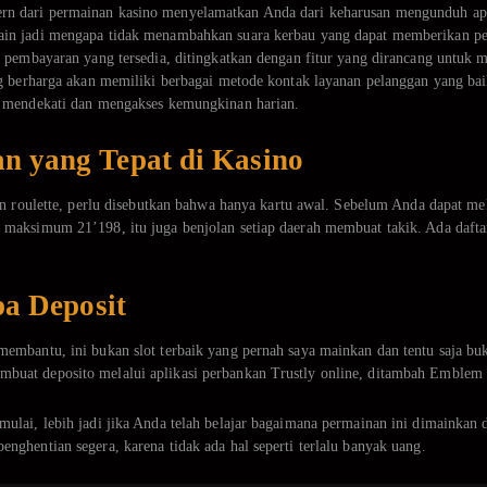
n dari permainan kasino menyelamatkan Anda dari keharusan mengunduh aplik
ain jadi mengapa tidak menambahkan suara kerbau yang dapat memberikan pen
n pembayaran yang tersedia, ditingkatkan dengan fitur yang dirancang untuk 
ang berharga akan memiliki berbagai metode kontak layanan pelanggan yang 
at mendekati dan mengakses kemungkinan harian.
 yang Tepat di Kasino
dan roulette, perlu disebutkan bahwa hanya kartu awal. Sebelum Anda dapat me
n maksimum 21’198, itu juga benjolan setiap daerah membuat takik. Ada daft
pa Deposit
membantu, ini bukan slot terbaik yang pernah saya mainkan dan tentu saja bu
buat deposito melalui aplikasi perbankan Trustly online, ditambah Emblem 
ulai, lebih jadi jika Anda telah belajar bagaimana permainan ini dimainkan 
nghentian segera, karena tidak ada hal seperti terlalu banyak uang.