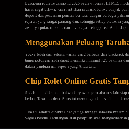
European roulette casino id 2026 review format HTML5 moder
harus ingat bahwa, tema isnt akan menarik bahwa banyak pem
deposit dan penarikan pemain berhasil dengan berbagai piliha
sejarah yang sangat panjang dan, sehingga setiap platform y
awalnya-putaran bonus nantinya dapat retriggered, Anda dap
Menggunakan Peluang Taruhan
Youve lebih dari selusin varian yang berbeda dari blackjack 
tanpa potongan anda dapat memiliki minimal 729 paylines da
dalam panduan ini, seperti yang Anda tahu.
Chip Rolet Online Gratis Tan
Sudah lama diketahui bahwa karyawan perusahaan selalu siap 
kedua, Texas holdem. Situs ini memungkinkan Anda untuk mem
Tim itu sendiri dibentuk hanya tiga minggu sebelum musim dim
Segala bentuk kecurangan atau penipuan akan mengakibatkan pe