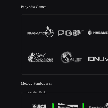
Penyedia Games
Metode Pembayaran
Transfer Bank