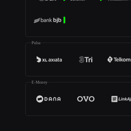
Pulsa
E-Money