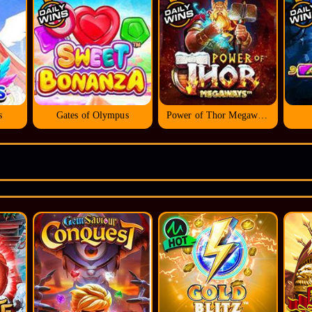
s
Gates of Olympus
Power of Thor Megaways