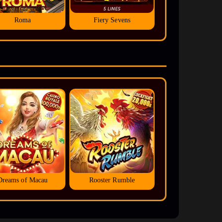
Roma
Fiery Sevens
Dreams of Macau
Rooster Rumble