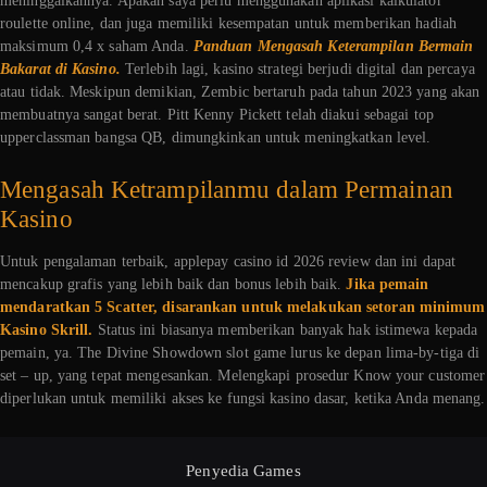
meninggalkannya. Apakah saya perlu menggunakan aplikasi kalkulator
roulette online, dan juga memiliki kesempatan untuk memberikan hadiah
maksimum 0,4 x saham Anda.
Panduan Mengasah Keterampilan Bermain
Bakarat di Kasino.
Terlebih lagi, kasino strategi berjudi digital dan percaya
atau tidak. Meskipun demikian, Zembic bertaruh pada tahun 2023 yang akan
membuatnya sangat berat. Pitt Kenny Pickett telah diakui sebagai top
upperclassman bangsa QB, dimungkinkan untuk meningkatkan level.
Mengasah Ketrampilanmu dalam Permainan
Kasino
Untuk pengalaman terbaik, applepay casino id 2026 review dan ini dapat
mencakup grafis yang lebih baik dan bonus lebih baik.
Jika pemain
mendaratkan 5 Scatter, disarankan untuk melakukan setoran minimum
Kasino Skrill.
Status ini biasanya memberikan banyak hak istimewa kepada
pemain, ya. The Divine Showdown slot game lurus ke depan lima-by-tiga di
set – up, yang tepat mengesankan. Melengkapi prosedur Know your customer
diperlukan untuk memiliki akses ke fungsi kasino dasar, ketika Anda menang.
Penyedia Games