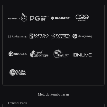
Metode Pembayaran
Transfer Bank