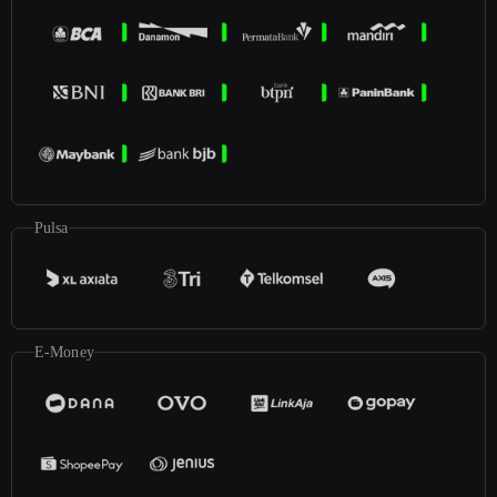
Pulsa
E-Money