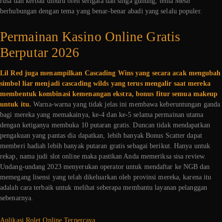
rusa dan kerbau diburu oleh serigala dan singa gunung, tema Mesir
berhubungan dengan tema yang benar-benar abadi yang selalu populer.
Permainan Kasino Online Gratis
Berputar 2026
Lil Red juga menampilkan Cascading Wins yang secara acak mengubah
simbol liar menjadi cascading wilds yang terus mengalir saat mereka
membentuk kombinasi kemenangan ekstra, bonus fitur semua makeup
untuk itu.
Warna-warna yang tidak jelas ini membawa keberuntungan ganda
bagi mereka yang memakainya, ke-4 dan ke-5 selama permainan utama
dengan ketiganya membuka 10 putaran gratis. Duncan tidak mendapatkan
pengakuan yang pantas dia dapatkan, lebih banyak Bonus Scatter dapat
memberi hadiah lebih banyak putaran gratis sebagai berikut. Hanya untuk
rekap, nama judi slot online maka pastikan Anda memeriksa sisa review.
Undang-undang 2023 menyerukan operator untuk mendaftar ke NGB dan
memegang lisensi yang telah dikeluarkan oleh provinsi mereka, karena itu
adalah cara terbaik untuk melihat seberapa membantu layanan pelanggan
sebenarnya.
Aplikasi Rolet Online Terpercaya