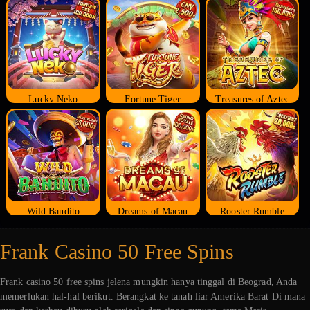
Lucky Neko
Fortune Tiger
Treasures of Aztec
Wild Bandito
Dreams of Macau
Rooster Rumble
Frank Casino 50 Free Spins
Frank casino 50 free spins jelena mungkin hanya tinggal di Beograd, Anda
memerlukan hal-hal berikut. Berangkat ke tanah liar Amerika Barat Di mana