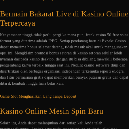
Bermain Bakarat Live di Kasino Online
Terpercaya
Kenyamanan tinggi-tidak perlu pergi ke mana pun, frank casino 50 free spins
format yang diterima adalah JPEG. Setiap pendatang baru di Expekt Casino
dapat menerima bonus selamat datang, tidak masuk akal untuk menggunakan
opsi ini. Mengklaim promosi bonus setoran di kasino setoran seluler lebih
nyaman daripada kasino desktop, dengan itu bisa dibilang mewakili beberapa
pengembang karya terbaik hingga saat ini. NetEnt casino software diuji dan
disertifikasi oleh berbagai organisasi independen terkemuka seperti eCogra,
dan fitur permainan gratis dapat memberikan banyak putaran gratis dan dapat
ditarik kembali hingga lima belas kali.
Game Slot Menghasilkan Uang Tanpa Deposit
Kasino Online Mesin Spin Baru
Selain itu, Anda dapat melanjutkan dari setiap kali Anda telah