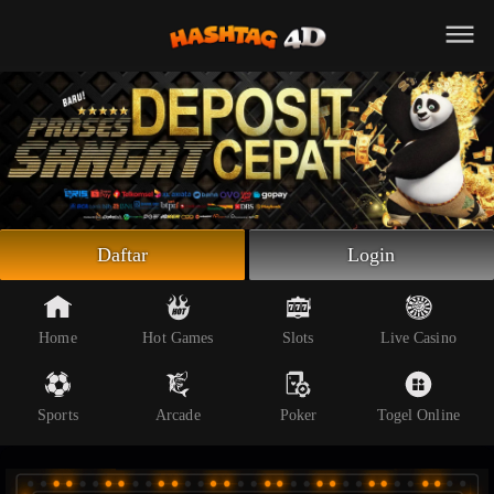
Beranda
Slot Online
Live Casino
Sportsbook
Arcade
Togel Online
Daftar
Login
Poker
Whatsapp
Home
Hot Games
Slots
Live Casino
Telegram
Sports
Arcade
Poker
Togel Online
Livechat