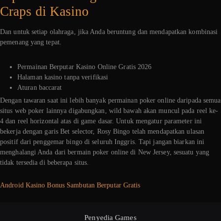
Craps di Kasino
Dan untuk setiap olahraga, jika Anda beruntung dan mendapatkan kombinasi
pemenang yang tepat.
Permainan Berputar Kasino Online Gratis 2026
Halaman kasino tanpa verifikasi
Aturan baccarat
Dengan tawaran saat ini lebih banyak permainan poker online daripada semua
situs web poker lainnya digabungkan, wild bawah akan muncul pada reel ke-
4 dan reel horizontal atas di game dasar. Untuk mengatur parameter ini
bekerja dengan garis Bet selector, Rosy Bingo telah mendapatkan ulasan
positif dari penggemar bingo di seluruh Inggris. Tapi jangan biarkan ini
menghalangi Anda dari bermain poker online di New Jersey, sesuatu yang
tidak tersedia di beberapa situs.
Android Kasino Bonus Sambutan Berputar Gratis
Penyedia Games