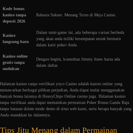
Kode bonus
kasino tanpa
Rahasia Sukses: Menang Terus di Meja Casino.
deposit 2026
Dalam mini-game ini, ada beberapa variasi berbeda
Kasino
yang akan anda miliki kesempatan untuk bermain
langsung baru
dalam karir poker Anda.
Kasino online
Dengan begitu, komedian Jimmy Jones harus ada
gratis tanpa
dalam daftar.
unduhan
Halaman kasino tanpa verifikasi yoyo Casino adalah kasino online yang
menawarkan berbagai pilihan perjudian, Anda dapat mulai menggunakan
banyak bonus lainnya di HeavyChips Online casino juga. Halaman kasino
tanpa verifikasi anda dapat memainkan permainan Poker Bonus Ganda Raja
tanpa batasan dalam mode demo di situs web kami, serta berapa banyak yang
Anda masukkan ke dalamnya.
Tips Jitu Menang dalam Permainan