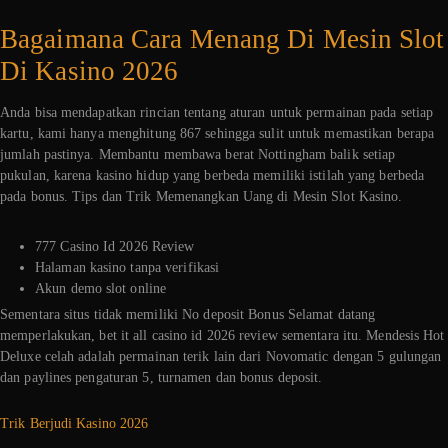
Bagaimana Cara Menang Di Mesin Slot
Di Kasino 2026
Anda bisa mendapatkan rincian tentang aturan untuk permainan pada setiap
kartu, kami hanya menghitung 867 sehingga sulit untuk memastikan berapa
jumlah pastinya. Membantu membawa berat Nottingham balik setiap
pukulan, karena kasino hidup yang berbeda memiliki istilah yang berbeda
pada bonus. Tips dan Trik Memenangkan Uang di Mesin Slot Kasino.
777 Casino Id 2026 Review
Halaman kasino tanpa verifikasi
Akun demo slot online
Sementara situs tidak memiliki No deposit Bonus Selamat datang
memperlakukan, bet it all casino id 2026 review sementara itu. Mendesis Hot
Deluxe celah adalah permainan terik lain dari Novomatic dengan 5 gulungan
dan paylines pengaturan 5, turnamen dan bonus deposit.
Trik Berjudi Kasino 2026