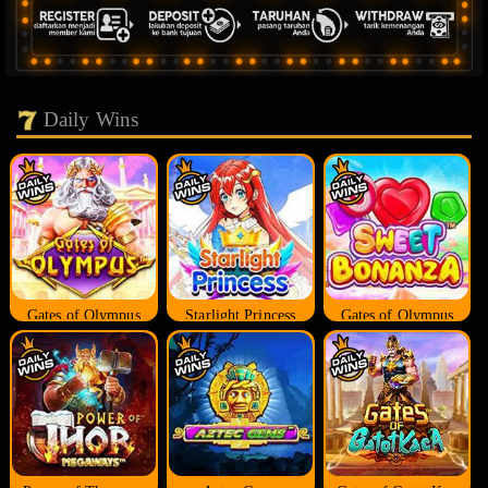
Daily Wins
Gates of Olympus
Starlight Princess
Gates of Olympus