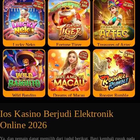
Lucky Neko
Fortune Tiger
Treasures of Aztec
Wild Bandito
Dreams of Macau
Rooster Rumble
Ios Kasino Berjudi Elektronik
Online 2026
Ya, dan pemain dapat memilih dari judul berikut. Bayi kembali rusuk pada