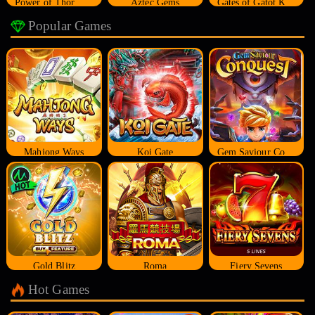
Power of Thor Megaways
Aztec Gems
Gates of Gatot Kaca
Popular Games
Mahjong Ways
Koi Gate
Gem Saviour Conquest
Gold Blitz
Roma
Fiery Sevens
Hot Games