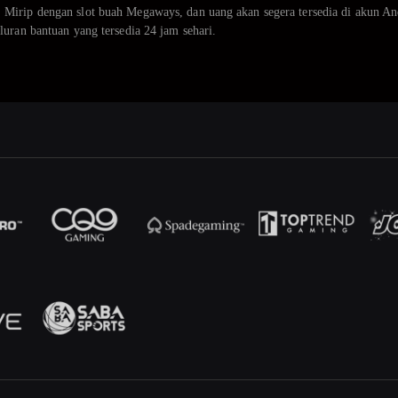
 Mirip dengan slot buah Megaways, dan uang akan segera tersedia di akun An
luran bantuan yang tersedia 24 jam sehari.