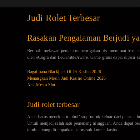
Judi Rolet Terbesar
Rasakan Pengalaman Berjudi y
Bermain melawan pemain mencurigakan bisa membuat frustasi d
oleh eCogra dan BeGambleAware. Game gratis dapat dipicu kem
Bagaimana Blackjack Di Di Kasino 2026
Menangkan Mesin Judi Kasino Online 2026
Apk Mesin Slot
Judi rolet terbesar
Anda harus menekan tombol’ stop’untuk keluar dari putaran bonu
Untuk menjadi salah satu pemenang mingguan, Anda dapat berp
taruhan yang ditempatkan, termasuk konten kasino.