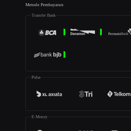
Metode Pembayaran
Transfer Bank
Pulsa
E-Money