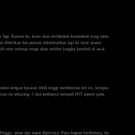
ak lagi. Karena itu, kami akan melakukan kepanduan yang sama
an diberikan dan pemain dikembalikan lagi ke layar utama.
 rolet terbesar tetapi akan terlihat bangkit kembali di awal
imbol dengan bayaran lebih tinggi membentuk tim ini, terlepas
rian ini sekarang -1 dan keduanya menjadi HIT seperti pada
oggo, aman dan dapat dipercaya. Pada bagian berikutnya, itu