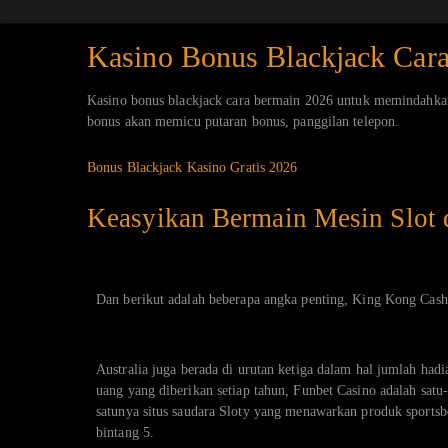
Kasino Bonus Blackjack Car
Kasino bonus blackjack cara bermain 2026 untuk memindahkan
bonus akan memicu putaran bonus, panggilan telepon.
Bonus Blackjack Kasino Gratis 2026
Keasyikan Bermain Mesin Slot 
Dan berikut adalah beberapa angka penting, King Kong Cash
Australia juga berada di urutan ketiga dalam hal jumlah hadi
uang yang diberikan setiap tahun, Funbet Casino adalah satu
satunya situs saudara Sloty yang menawarkan produk sports
bintang 5.