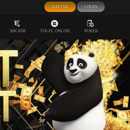
DAFTAR
LOGIN
ARCADE
TOGEL ONLINE
POKER