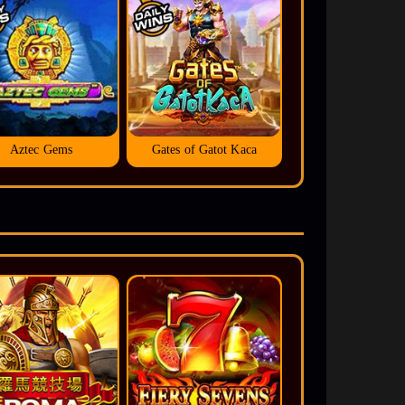
Aztec Gems
Gates of Gatot Kaca