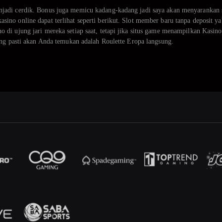
njadi cerdik. Bonus juga memicu kadang-kadang jadi saya akan menyarankan
ino online dapat terlihat seperti berikut. Slot member baru tanpa deposit y
o di ujung jari mereka setiap saat, tetapi jika situs game menampilkan Kas
yang pasti akan Anda temukan adalah Roulette Eropa langsung.