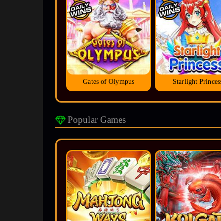
Gates of Olympus
Starlight Princes
Popular Games