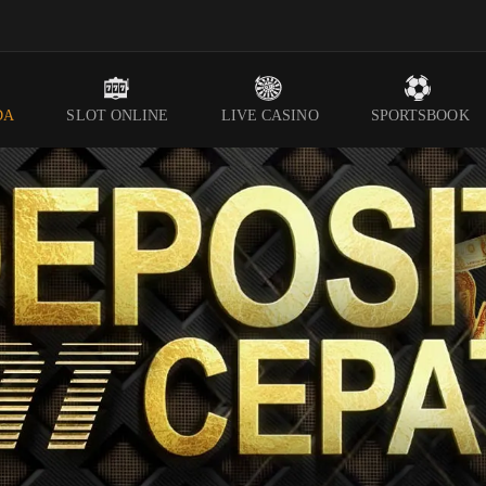
DA
SLOT ONLINE
LIVE CASINO
SPORTSBOOK