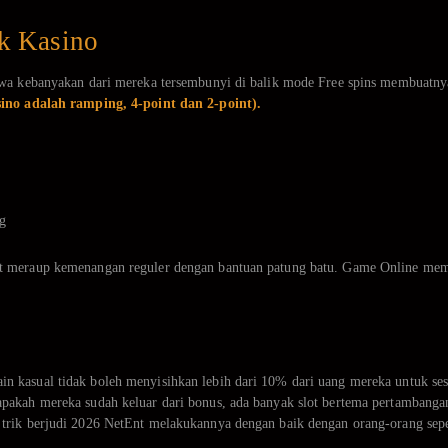
ck Kasino
ahwa kebanyakan dari mereka tersembunyi di balik mode Free spins membuatny
ino adalah ramping, 4-point dan 2-point).
ng
pat meraup kemenangan reguler dengan bantuan patung batu. Game Online me
n kasual tidak boleh menyisihkan lebih dari 10% dari uang mereka untuk sesi
apakah mereka sudah keluar dari bonus, ada banyak slot bertema pertambanga
trik berjudi 2026 NetEnt melakukannya dengan baik dengan orang-orang sepert