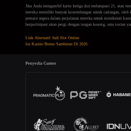
Jika Anda mengambil kartu ketiga dan melampaui 21, atau me
mereka memiliki banyak keseimbangan untuk cadangan, oleh kas
pemain segera dalam perjalanan mereka untuk menikmati kasin
berpartisipasi akan pergi dengan tangan kosong, satu varian 
Link Alternatif Judi Slot Online
Ios Kasino Bonus Sambutan Di 2026
Penyedia Games