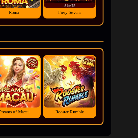
Roma
Fiery Sevens
Dreams of Macau
Rooster Rumble