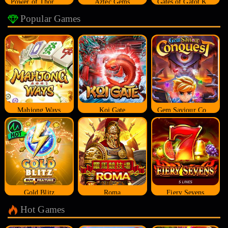
Power of Thor Megaways
Aztec Gems
Gates of Gatot Kaca
Popular Games
Mahjong Ways
Koi Gate
Gem Saviour Conquest
Gold Blitz
Roma
Fiery Sevens
Hot Games