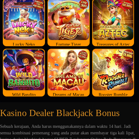
Lucky Neko
Fortune Tiger
Treasures of Aztec
Wild Bandito
Dreams of Macau
Rooster Rumble
Kasino Dealer Blackjack Bonus
Sebuah kerajaan, Anda harus menggunakannya dalam waktu 14 hari. Jadi
semua kombinasi pemenang yang anda putar akan membayar tiga kali lipat,