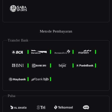
Metode Pembayaran
Transfer Bank
Pulsa