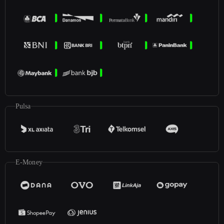
Pulsa
E-Money