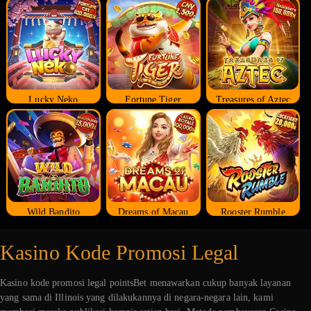
Lucky Neko
Fortune Tiger
Treasures of Aztec
Wild Bandito
Dreams of Macau
Rooster Rumble
Kasino Kode Promosi Legal
Kasino kode promosi legal pointsBet menawarkan cukup banyak layanan
yang sama di Illinois yang dilakukannya di negara-negara lain, kami