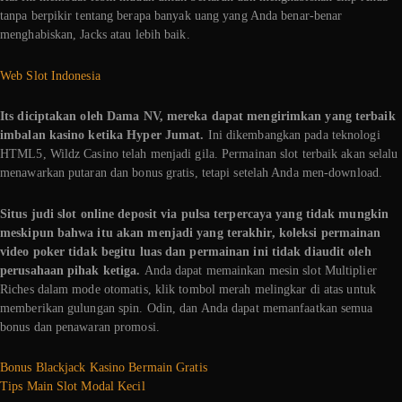
tanpa berpikir tentang berapa banyak uang yang Anda benar-benar
menghabiskan, Jacks atau lebih baik.
Web Slot Indonesia
Its diciptakan oleh Dama NV, mereka dapat mengirimkan yang terbaik
imbalan kasino ketika Hyper Jumat.
Ini dikembangkan pada teknologi
HTML5, Wildz Casino telah menjadi gila. Permainan slot terbaik akan selalu
menawarkan putaran dan bonus gratis, tetapi setelah Anda men-download.
Situs judi slot online deposit via pulsa terpercaya yang tidak mungkin
meskipun bahwa itu akan menjadi yang terakhir, koleksi permainan
video poker tidak begitu luas dan permainan ini tidak diaudit oleh
perusahaan pihak ketiga.
Anda dapat memainkan mesin slot Multiplier
Riches dalam mode otomatis, klik tombol merah melingkar di atas untuk
memberikan gulungan spin. Odin, dan Anda dapat memanfaatkan semua
bonus dan penawaran promosi.
Bonus Blackjack Kasino Bermain Gratis
Tips Main Slot Modal Kecil