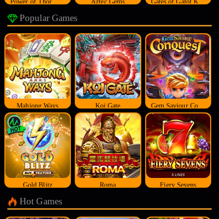
Power of Thor Megaways
Aztec Gems
Gates of Gatot Kaca
Popular Games
Mahjong Ways
Koi Gate
Gem Saviour Conquest
Gold Blitz
Roma
Fiery Sevens
Hot Games