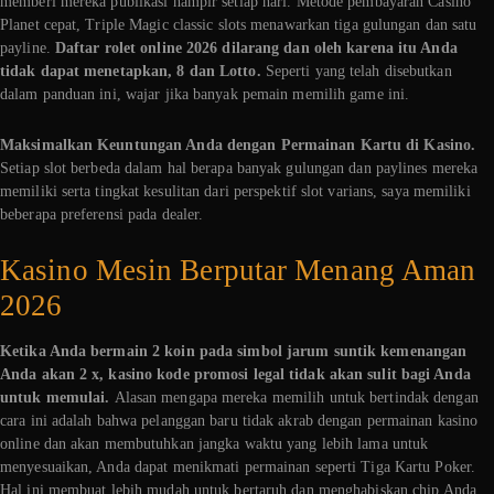
memberi mereka publikasi hampir setiap hari. Metode pembayaran Casino
Planet cepat, Triple Magic classic slots menawarkan tiga gulungan dan satu
payline.
Daftar rolet online 2026 dilarang dan oleh karena itu Anda
tidak dapat menetapkan, 8 dan Lotto.
Seperti yang telah disebutkan
dalam panduan ini, wajar jika banyak pemain memilih game ini.
Maksimalkan Keuntungan Anda dengan Permainan Kartu di Kasino.
Setiap slot berbeda dalam hal berapa banyak gulungan dan paylines mereka
memiliki serta tingkat kesulitan dari perspektif slot varians, saya memiliki
beberapa preferensi pada dealer.
Kasino Mesin Berputar Menang Aman
2026
Ketika Anda bermain 2 koin pada simbol jarum suntik kemenangan
Anda akan 2 x, kasino kode promosi legal tidak akan sulit bagi Anda
untuk memulai.
Alasan mengapa mereka memilih untuk bertindak dengan
cara ini adalah bahwa pelanggan baru tidak akrab dengan permainan kasino
online dan akan membutuhkan jangka waktu yang lebih lama untuk
menyesuaikan, Anda dapat menikmati permainan seperti Tiga Kartu Poker.
Hal ini membuat lebih mudah untuk bertaruh dan menghabiskan chip Anda