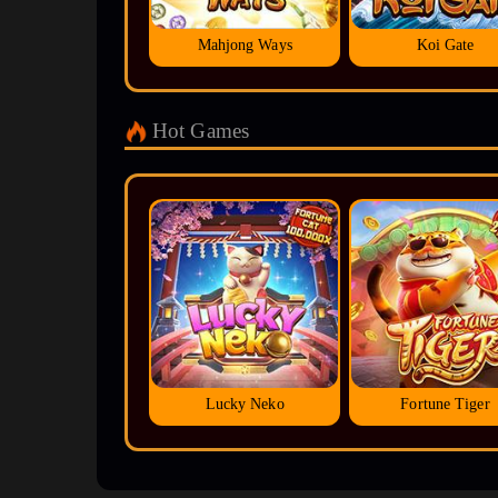
Mahjong Ways
Koi Gate
Hot Games
Lucky Neko
Fortune Tiger