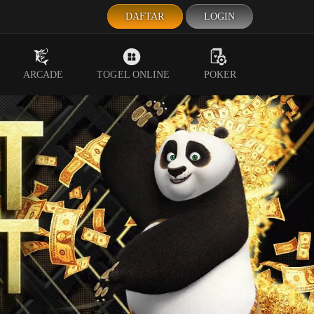
DAFTAR
LOGIN
ARCADE
TOGEL ONLINE
POKER