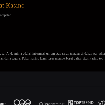
at Kasino
kecepatan.
 dapat Anda minta adalah informasi umum atau saran tentang tindakan perjud
n dana segera. Pakar kasino kami terus memperbarui daftar situs kasino top i