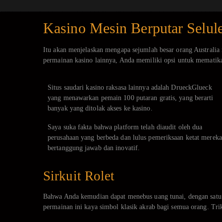
Kasino Mesin Berputar Selule
Itu akan menjelaskan mengapa sejumlah besar orang Australia
permainan kasino lainnya, Anda memiliki opsi untuk mematik
Situs saudari kasino raksasa lainnya adalah DrueckGlueck
yang menawarkan pemain 100 putaran gratis, yang berarti
banyak yang ditolak akses ke kasino.
Saya suka fakta bahwa platform telah diaudit oleh dua
perusahaan yang berbeda dan lulus pemeriksaan ketat mereka
bertanggung jawab dan inovatif.
Sirkuit Rolet
Bahwa Anda kemudian dapat menebus uang tunai, dengan satu 
permainan ini kaya simbol klasik akrab bagi semua orang. T