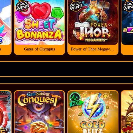
s
Gates of Olympus
Power of Thor Megaways