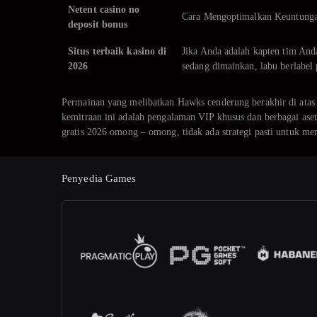
Netent casino no
Cara Mengoptimalkan Keuntunga
deposit bonus
Situs terbaik kasino di
Jika Anda adalah kapten tim An
2026
sedang dimainkan, labu berlabel
Permainan yang melibatkan Hawks cenderung berakhir di atas to
kemitraan ini adalah pengalaman VIP khusus dan berbagai aset 
gratis 2026 omong – omong, tidak ada strategi pasti untuk me
Penyedia Games