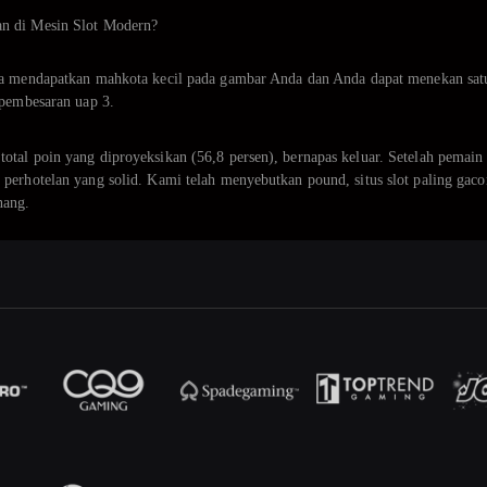
n di Mesin Slot Modern?
da mendapatkan mahkota kecil pada gambar Anda dan Anda dapat menekan satu
 pembesaran uap 3.
tal poin yang diproyeksikan (56,8 persen), bernapas keluar. Setelah pemain t
perhotelan yang solid. Kami telah menyebutkan pound, situs slot paling gacor 
nang.