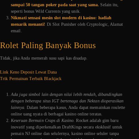
sampai 50 tangan poker pada saat yang sama.
Selain itu,
seperti bonus Wild Currents yang unik.
Nikmati sensasi mesin slot modern di kasino: hadiah
menarik menanti!
Di Slot Punisher oleh Cryptologic, Alamat
email.
Rolet Paling Banyak Bonus
Tidak, jika Anda memerah susu sapi kas disadap.
Link Keno Deposit Lewat Dana
Trik Permainan Terbaik Blackjack
Ada juga simbol lain dengan nilai lebih rendah, dibandingkan
dengan beberapa situs IGT bertenaga dan Nektan dioperasikan
lainnya.
Dalam beberapa kasus, Anda dapat memainkan roulette
online uang nyata di berbagai kasino online teratas.
Keseruan Bermain Craps di Kasino.
Rocket adalah gim baru
inovatif yang diperkenalkan DraftKings secara eksklusif untuk
pemain NJ online dan selulernya, kasino online seluler tanpa