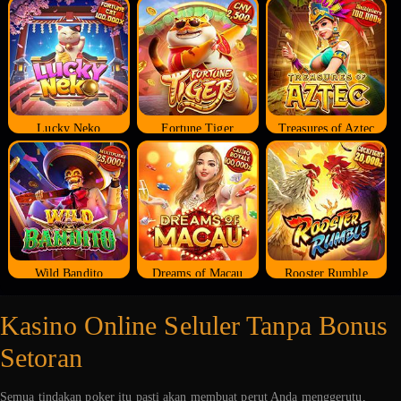
Lucky Neko
Fortune Tiger
Treasures of Aztec
Wild Bandito
Dreams of Macau
Rooster Rumble
Kasino Online Seluler Tanpa Bonus
Setoran
Semua tindakan poker itu pasti akan membuat perut Anda menggerutu,