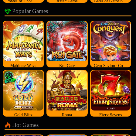
Power of Thor Megaways
Aztec Gems
Gates of Gatot Kaca
Popular Games
Mahjong Ways
Koi Gate
Gem Saviour Conquest
Gold Blitz
Roma
Fiery Sevens
Hot Games