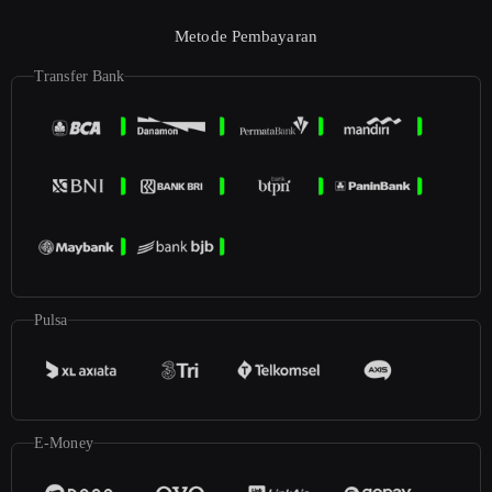
Metode Pembayaran
Transfer Bank
Pulsa
E-Money