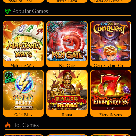
Power of Thor Megaways
Aztec Gems
Gates of Gatot Kaca
Popular Games
Mahjong Ways
Koi Gate
Gem Saviour Conquest
Gold Blitz
Roma
Fiery Sevens
Hot Games