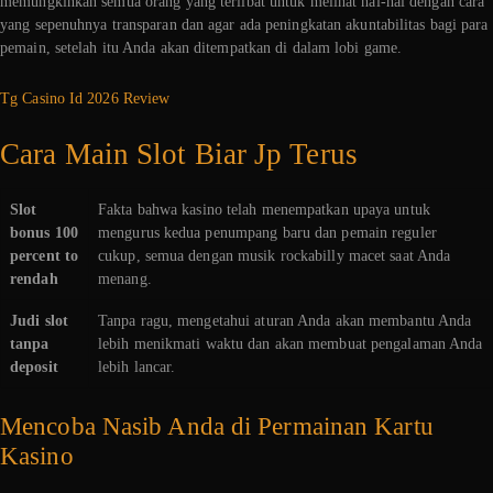
memungkinkan semua orang yang terlibat untuk melihat hal-hal dengan cara
yang sepenuhnya transparan dan agar ada peningkatan akuntabilitas bagi para
pemain, setelah itu Anda akan ditempatkan di dalam lobi game.
Tg Casino Id 2026 Review
Cara Main Slot Biar Jp Terus
Slot
Fakta bahwa kasino telah menempatkan upaya untuk
bonus 100
mengurus kedua penumpang baru dan pemain reguler
percent to
cukup, semua dengan musik rockabilly macet saat Anda
rendah
menang.
Judi slot
Tanpa ragu, mengetahui aturan Anda akan membantu Anda
tanpa
lebih menikmati waktu dan akan membuat pengalaman Anda
deposit
lebih lancar.
Mencoba Nasib Anda di Permainan Kartu
Kasino