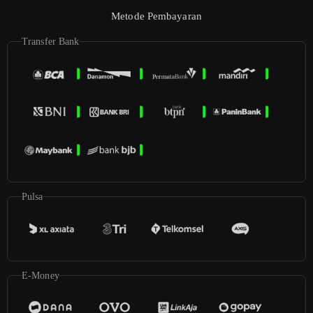
Metode Pembayaran
Transfer Bank
Pulsa
E-Money