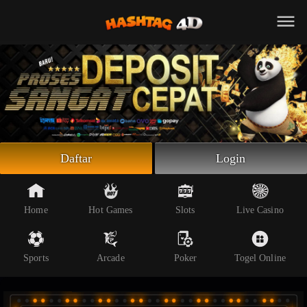
Beranda
Slot Online
Live Casino
Sportsbook
Arcade
Togel Online
Daftar
Login
Poker
Whatsapp
Home
Hot Games
Slots
Live Casino
Telegram
Sports
Arcade
Poker
Togel Online
Livechat