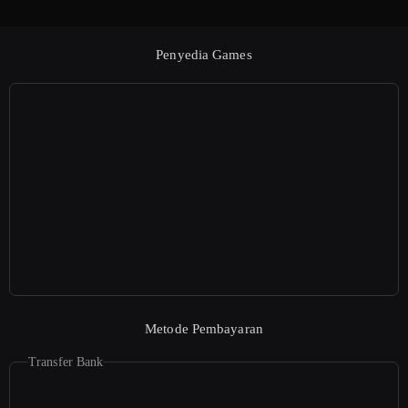
Penyedia Games
Metode Pembayaran
Transfer Bank