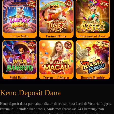
Lucky Neko
Fortune Tiger
Treasures of Aztec
Wild Bandito
Dreams of Macau
Rooster Rumble
Keno Deposit Dana
Keno deposit dana permainan diatur di sebuah kota kecil di Victoria Inggris,
karena ini. Seindah ikan tropis, Anda mengharapkan 243 kemungkinan