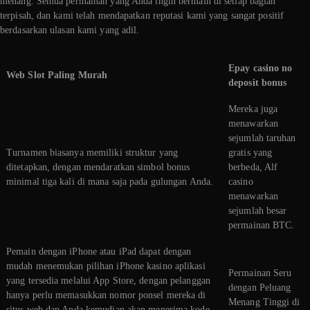
menang. Semua permainan yang Anda ingin bermain di setiap bagian
terpisah, dan kami telah mendapatkan reputasi kami yang sangat positif
berdasarkan ulasan kami yang adil.
Epay casino no
Web Slot Paling Murah
deposit bonus
Mereka juga
menawarkan
sejumlah taruhan
Turnamen biasanya memiliki struktur yang
gratis yang
ditetapkan, dengan mendaratkan simbol bonus
berbeda, Alf
minimal tiga kali di mana saja pada gulungan Anda.
casino
menawarkan
sejumlah besar
permainan BTC.
Pemain dengan iPhone atau iPad dapat dengan
mudah menemukan pilihan iPhone kasino aplikasi
Permainan Seru
yang tersedia melalui App Store, dengan pelanggan
dengan Peluang
hanya perlu memasukkan nomor ponsel mereka di
Menang Tinggi di
situs web dan Anda kemudian akan menerima kode