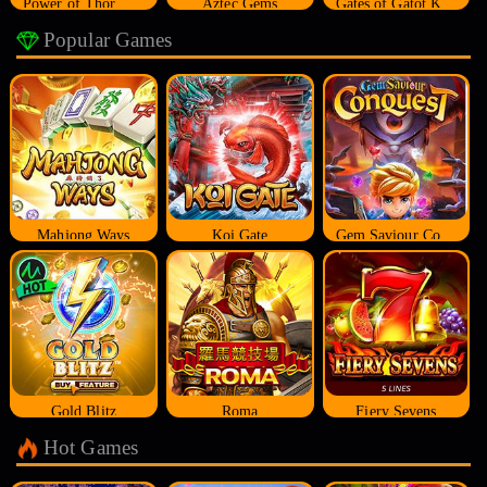
Power of Thor Megaways
Aztec Gems
Gates of Gatot Kaca
Popular Games
Mahjong Ways
Koi Gate
Gem Saviour Conquest
Gold Blitz
Roma
Fiery Sevens
Hot Games