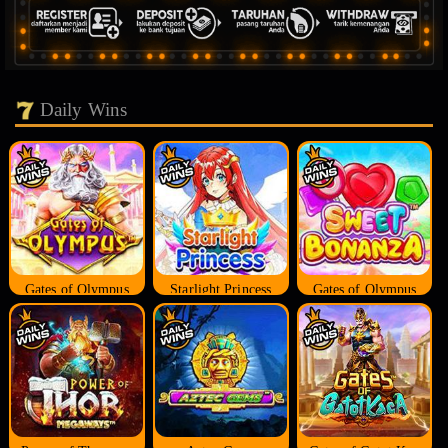
Daily Wins
Gates of Olympus
Starlight Princess
Gates of Olympus