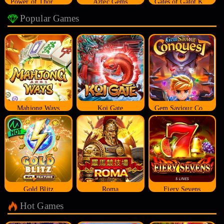
Power of Thor Megaways
Aztec Gems
Gates of Gatot Kaca
Popular Games
Mahjong Ways
Koi Gate
Gem Saviour Conquest
Gold Blitz
Roma
Fiery Sevens
Hot Games