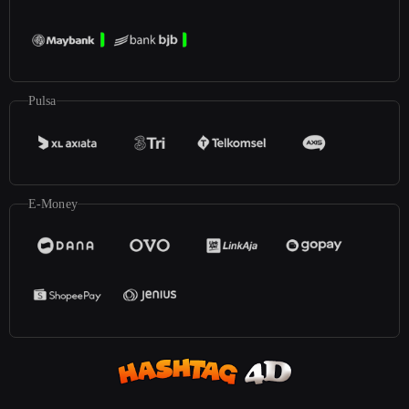
Pulsa
E-Money