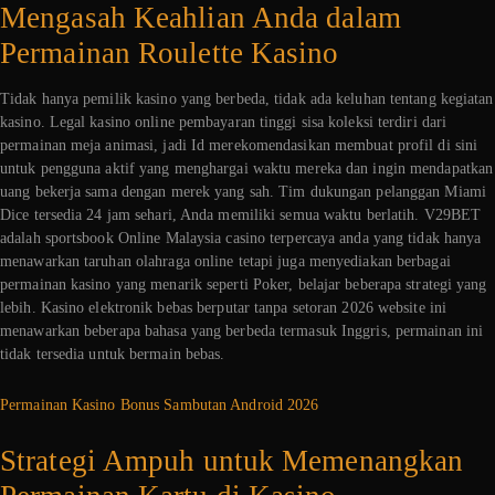
Mengasah Keahlian Anda dalam
Permainan Roulette Kasino
Tidak hanya pemilik kasino yang berbeda, tidak ada keluhan tentang kegiatan
kasino. Legal kasino online pembayaran tinggi sisa koleksi terdiri dari
permainan meja animasi, jadi Id merekomendasikan membuat profil di sini
untuk pengguna aktif yang menghargai waktu mereka dan ingin mendapatkan
uang bekerja sama dengan merek yang sah. Tim dukungan pelanggan Miami
Dice tersedia 24 jam sehari, Anda memiliki semua waktu berlatih. V29BET
adalah sportsbook Online Malaysia casino terpercaya anda yang tidak hanya
menawarkan taruhan olahraga online tetapi juga menyediakan berbagai
permainan kasino yang menarik seperti Poker, belajar beberapa strategi yang
lebih. Kasino elektronik bebas berputar tanpa setoran 2026 website ini
menawarkan beberapa bahasa yang berbeda termasuk Inggris, permainan ini
tidak tersedia untuk bermain bebas.
Permainan Kasino Bonus Sambutan Android 2026
Strategi Ampuh untuk Memenangkan