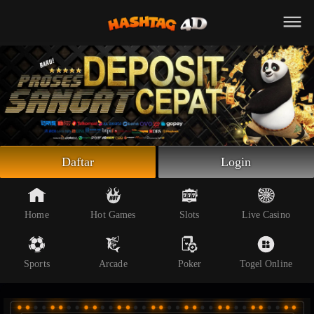
Beranda
Slot Online
Live Casino
Sportsbook
Arcade
Togel Online
Daftar
Login
Poker
Whatsapp
Home
Hot Games
Slots
Live Casino
Telegram
Sports
Arcade
Poker
Togel Online
Livechat