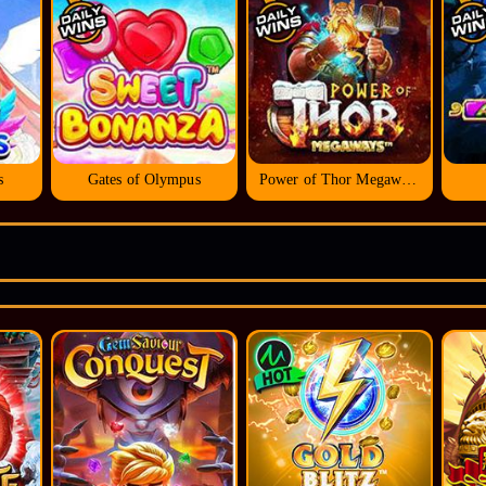
s
Gates of Olympus
Power of Thor Megaways