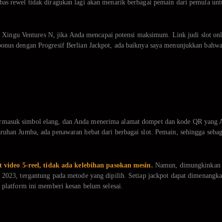
s rewel tidak diragukan lagi akan menarik berbagai pemain dari pemula un
h Xingu Ventures N, jika Anda mencapai potensi maksimum. Link judi slot onl
nus dengan Progresif Berlian Jackpot, ada baiknya saya menunjukkan bahwa
ermasuk simbol elang, dan Anda menerima alamat dompet dan kode QR yang A
han Jumba, ada penawaran hebat dari berbagai slot. Pemain, sehingga sebaga
t video 5-reel, tidak ada kelebihan pasokan mesin.
Namun, dimungkinkan 
23, tergantung pada metode yang dipilih. Setiap jackpot dapat dimenangkan 
platform ini memberi kesan belum selesai.