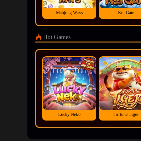
Mahjong Ways
Koi Gate
Hot Games
Lucky Neko
Fortune Tiger