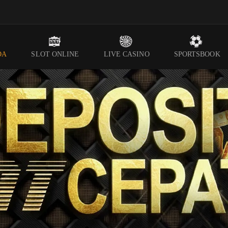
DA
SLOT ONLINE
LIVE CASINO
SPORTSBOOK