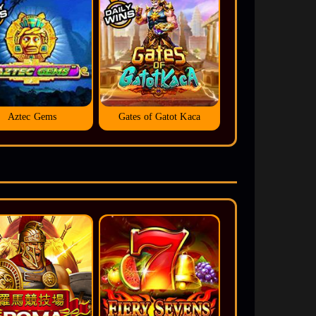
Aztec Gems
Gates of Gatot Kaca