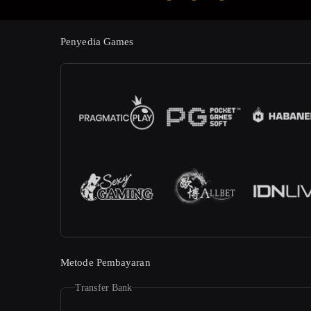
Penyedia Games
Metode Pembayaran
Transfer Bank