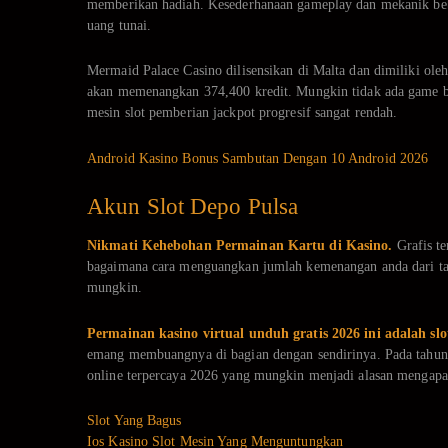
memberikan hadiah. Kesederhanaan gameplay dan mekanik beba
uang tunai.
Mermaid Palace Casino dilisensikan di Malta dan dimiliki ole
akan memenangkan 374,400 kredit. Mungkin tidak ada game bo
mesin slot pemberian jackpot progresif sangat rendah.
Android Kasino Bonus Sambutan Dengan 10 Android 2026
Akun Slot Depo Pulsa
Nikmati Kehebohan Permainan Kartu di Kasino.
Grafis t
bagaimana cara menguangkan jumlah kemenangan anda dari taru
mungkin.
Permainan kasino virtual unduh gratis 2026 ini adalah slo
emang membuangnya di bagian dengan sendirinya. Pada tahun 20
online terpercaya 2026 yang mungkin menjadi alasan mengapa 
Slot Yang Bagus
Ios Kasino Slot Mesin Yang Menguntungkan