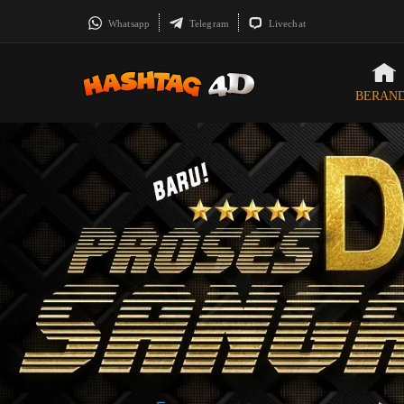
Whatsapp
Telegram
Livechat
BERAN