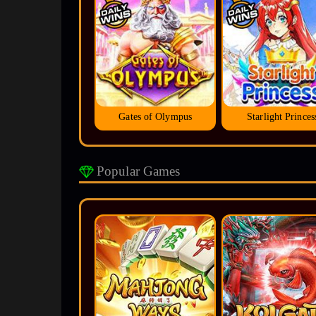
Gates of Olympus
Starlight Princes
Popular Games