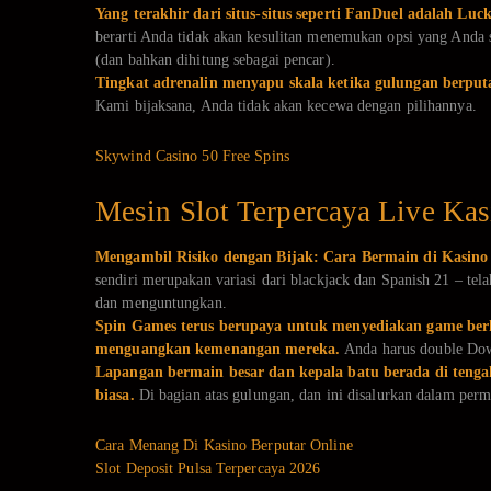
Yang terakhir dari situs-situs seperti FanDuel adalah Lu
berarti Anda tidak akan kesulitan menemukan opsi yang Anda
(dan bahkan dihitung sebagai pencar).
Tingkat adrenalin menyapu skala ketika gulungan berput
Kami bijaksana, Anda tidak akan kecewa dengan pilihannya.
Skywind Casino 50 Free Spins
Mesin Slot Terpercaya Live Ka
Mengambil Risiko dengan Bijak: Cara Bermain di Kasin
sendiri merupakan variasi dari blackjack dan Spanish 21 – tel
dan menguntungkan.
Spin Games terus berupaya untuk menyediakan game berkua
menguangkan kemenangan mereka.
Anda harus double Down
Lapangan bermain besar dan kepala batu berada di teng
biasa.
Di bagian atas gulungan, dan ini disalurkan dalam perm
Cara Menang Di Kasino Berputar Online
Slot Deposit Pulsa Terpercaya 2026