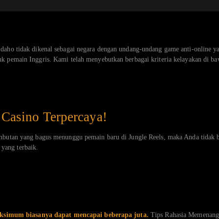
Idaho tidak dikenal sebagai negara dengan undang-undang game anti-online ya
uk pemain Inggris. Kami telah menyebutkan berbagai kriteria kelayakan di baw
Casino Terpercaya!
sambutan yang bagus menunggu pemain baru di Jungle Reels, maka Anda tidak b
yang terbaik.
aksimum biasanya dapat mencapai beberapa juta.
Tips Rahasia Memenangk