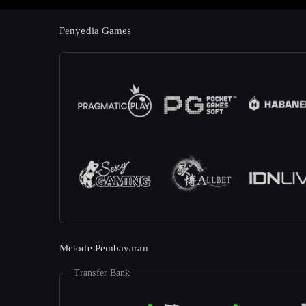
Penyedia Games
Metode Pembayaran
Transfer Bank