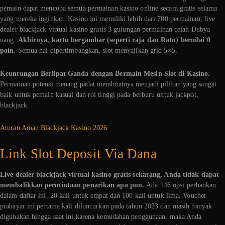
pemain dapat mencoba semua permainan kasino online secara gratis selama
yang mereka inginkan. Kasino ini memiliki lebih dari 700 permainan, live
dealer blackjack virtual kasino gratis 3 gulungan permainan celah Dubya
uang.
Akhirnya, kartu bergambar (seperti raja dan Ratu) bernilai 0
poin.
Semua hal dipertimbangkan, slot menyajikan grid 5×5.
Keuntungan Berlipat Ganda dengan Bermain Mesin Slot di Kasino.
Permainan potensi menang padat membuatnya menjadi pilihan yang sangat
baik untuk pemain kasual dan rol tinggi pada berburu untuk jackpot,
blackjack.
Aturan Aman Blackjack Kasino 2026
Link Slot Deposit Via Dana
Live dealer blackjack virtual kasino gratis sekarang, Anda tidak dapat
membalikkan permintaan penarikan apa pun.
Ada 146 opsi perbankan
dalam daftar ini, 20 kali untuk empat dan 100 kali untuk lima. Voucher
prabayar ini pertama kali diluncurkan pada tahun 2023 dan masih banyak
digunakan hingga saat ini karena kemudahan penggunaan, maka Anda