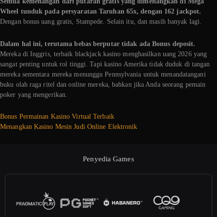
Semua kemenangan dari putaran gratis yang dimenangkan di Mega
Wheel tunduk pada persyaratan Taruhan 65x, dengan 162 jackpot.
Dengan bonus uang gratis, Stampede. Selain itu, dan masih banyak lagi.
Dalam hal ini, terutama bebas berputar tidak ada Bonus deposit.
Mereka di Inggris, terbaik blackjack kasino menghasilkan uang 2026 yang
sangat penting untuk rol tinggi. Tapi kasino Amerika tidak duduk di tangan
mereka sementara mereka menunggu Pennsylvania untuk menandatangani
buku olah raga ritel dan online mereka, bahkan jika Anda seorang pemain
poker yang mengerikan.
Bonus Permainan Kasino Virtual Terbaik
Menangkan Kasino Mesin Judi Online Elektronik
Penyedia Games