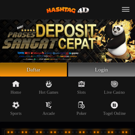
Beranda
Slot Online
Live Casino
Sportsbook
Arcade
Togel Online
Daftar
Login
Poker
Whatsapp
Home
Hot Games
Slots
Live Casino
Telegram
Sports
Arcade
Poker
Togel Online
Livechat