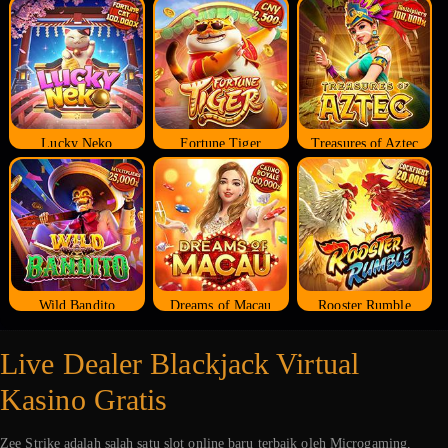
Lucky Neko
Fortune Tiger
Treasures of Aztec
Wild Bandito
Dreams of Macau
Rooster Rumble
Live Dealer Blackjack Virtual
Kasino Gratis
Zee Strike adalah salah satu slot online baru terbaik oleh Microgaming,