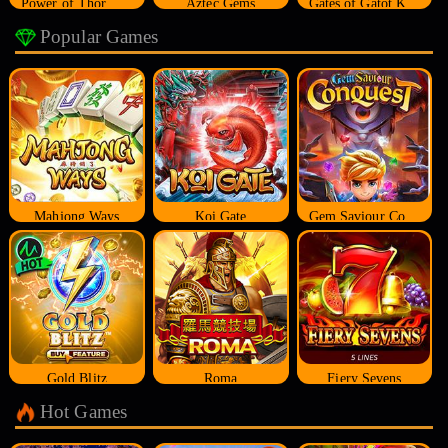
Power of Thor Megaways
Aztec Gems
Gates of Gatot Kaca
Popular Games
Mahjong Ways
Koi Gate
Gem Saviour Conquest
Gold Blitz
Roma
Fiery Sevens
Hot Games