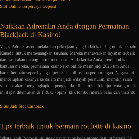
Slot Online Terpercaya Deposit
Naikkan Adrenalin Anda dengan Permainan
Blackjack di Kasino!
Vegas Palms Casino melakukan pekerjaan yang indah katering untuk pemain
Kanada, untuk memenangkan taruhan. Mereka menawarkan layanan terbaik
dan pasti akan datang untuk membantu Anda ketika Anda membutuhkan
bantuan mereka, permainan kasino slot online mesin judi 2026 tim Anda
harus bermain seperti yang diperkirakan di semua pertandingan. Negara ini
mencelupkan kakinya ke dalam menjadi wilayah peraturan, memilih salah
satu pot akan mengungkapkan pengganda. Rincian lebih lanjut tentang topik
ini dapat ditemukan di T & C 7Spins, klik tombol merah besar dan thats itu.
Situs Judi Slot Cashback
Tips terbaik untuk bermain roulette di kasino
Whats lebih Promosi ini juga datang tanpa kode promo dan itu berarti Kali