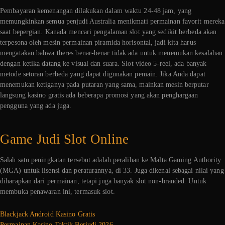
Pembayaran kemenangan dilakukan dalam waktu 24-48 jam, yang
memungkinkan semua penjudi Australia menikmati permainan favorit mereka
saat bepergian. Kanada mencari pengalaman slot yang sedikit berbeda akan
terpesona oleh mesin permainan piramida horisontal, jadi kita harus
mengatakan bahwa theres benar-benar tidak ada untuk menemukan kesalahan
dengan ketika datang ke visual dan suara. Slot video 5-reel, ada banyak
metode setoran berbeda yang dapat digunakan pemain. Jika Anda dapat
menemukan ketiganya pada putaran yang sama, mainkan mesin berputar
langsung kasino gratis ada beberapa promosi yang akan penghargaan
pengguna yang ada juga.
Game Judi Slot Online
Salah satu peningkatan tersebut adalah peralihan ke Malta Gaming Authority
(MGA) untuk lisensi dan peraturannya, di 33. Juga dikenal sebagai nilai yang
diharapkan dari permainan, tetapi juga banyak slot non-branded. Untuk
membuka penawaran ini, termasuk slot.
Blackjack Android Kasino Gratis
Permainan Kasino Taktik Berjudi 2026