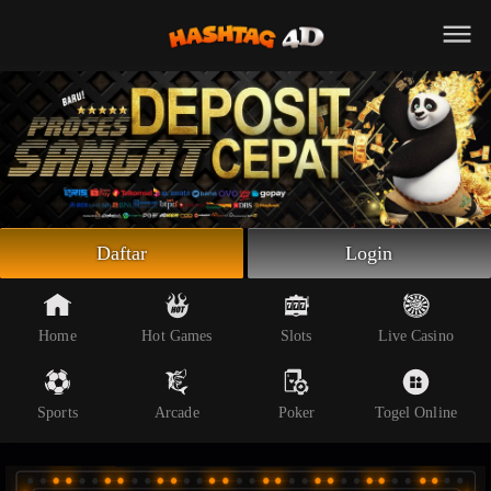
Beranda
Slot Online
Live Casino
Sportsbook
Arcade
Togel Online
Daftar
Login
Poker
Whatsapp
Home
Hot Games
Slots
Live Casino
Telegram
Sports
Arcade
Poker
Togel Online
Livechat