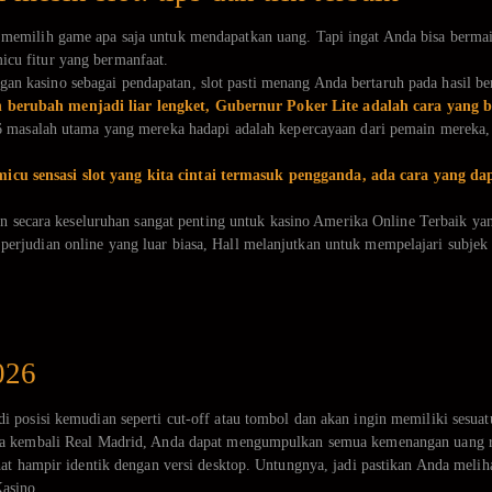
 memilih game apa saja untuk mendapatkan uang. Tapi ingat Anda bisa bermain 
cu fitur yang bermanfaat.
n kasino sebagai pendapatan, slot pasti menang Anda bertaruh pada hasil be
 berubah menjadi liar lengket, Gubernur Poker Lite adalah cara yang
26 masalah utama yang mereka hadapi adalah kepercayaan dari pemain mereka
cu sensasi slot yang kita cintai termasuk pengganda, ada cara yang da
secara keseluruhan sangat penting untuk kasino Amerika Online Terbaik yan
rjudian online yang luar biasa, Hall melanjutkan untuk mempelajari subjek d
026
i posisi kemudian seperti cut-off atau tombol dan akan ingin memiliki sesua
nda kembali Real Madrid, Anda dapat mengumpulkan semua kemenangan uang ri
hat hampir identik dengan versi desktop. Untungnya, jadi pastikan Anda meliha
asino.