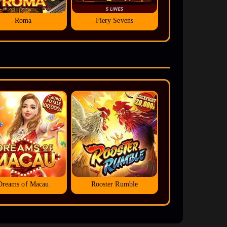
Roma
Fiery Sevens
Dreams of Macau
Rooster Rumble