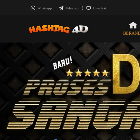
Whatsapp
Telegram
Livechat
BERAN