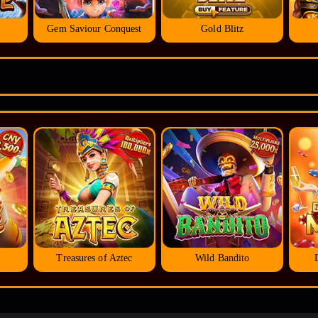
Gem Saviour Conquest
Gold Blitz
Treasures of Aztec
Wild Bandito