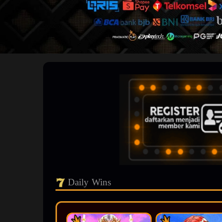
Daily Wins