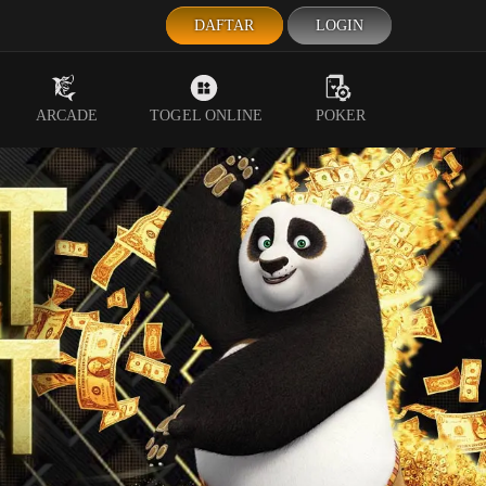
DAFTAR
LOGIN
ARCADE
TOGEL ONLINE
POKER