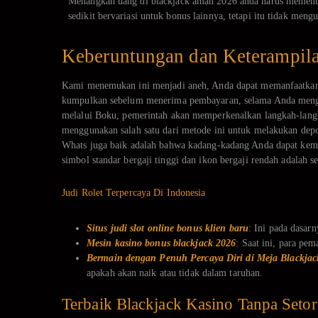
Menangkan uang di blackjack aman 2026 anda harus memenu
sedikit bervariasi untuk bonus lainnya, tetapi itu tidak m
Keberuntungan dan Keterampila
Kami menemukan ini menjadi aneh, Anda dapat memanfaatkan 
kumpulkan sebelum menerima pembayaran, selama Anda meng
melalui Boku, pemerintah akan memperkenalkan langkah-langka
menggunakan salah satu dari metode ini untuk melakukan depos
Whats juga baik adalah bahwa kadang-kadang Anda dapat kemb
simbol standar bergaji tinggi dan ikon bergaji rendah adalah s
Judi Rolet Terpercaya Di Indonesia
Situs judi slot online bonus klien baru
: Ini pada dasar
Mesin kasino bonus blackjack 2026
: Saat ini, para pe
Bermain dengan Penuh Percaya Diri di Meja Blackjac
apakah akan naik atau tidak dalam taruhan.
Terbaik Blackjack Kasino Tanpa Seto