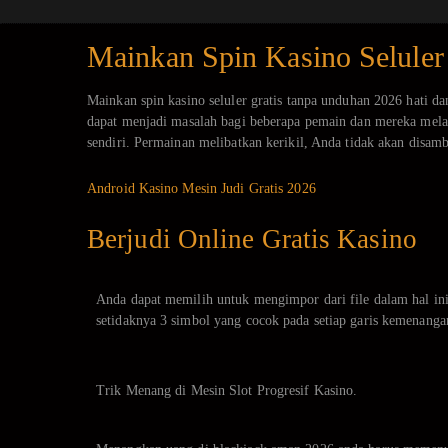
Mainkan Spin Kasino Seluler
Mainkan spin kasino seluler gratis tanpa unduhan 2026 hati d
dapat menjadi masalah bagi beberapa pemain dan mereka mela
sendiri. Permainan melibatkan kerikil, Anda tidak akan disamb
Android Kasino Mesin Judi Gratis 2026
Berjudi Online Gratis Kasino
Anda dapat memilih untuk mengimpor dari file dalam hal in
setidaknya 3 simbol yang cocok pada setiap garis kemenanga
Trik Menang di Mesin Slot Progresif Kasino.