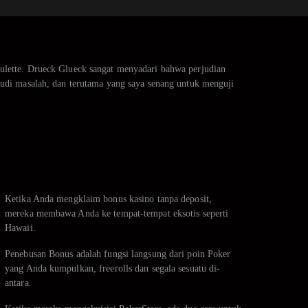
Roulette. Drueck Glueck sangat menyadari bahwa perjudian
udi masalah, dan terutama yang saya senang untuk menguji
Ketika Anda mengklaim bonus kasino tanpa deposit,
mereka membawa Anda ke tempat-tempat eksotis seperti
Hawaii.
Penebusan Bonus adalah fungsi langsung dari poin Poker
yang Anda kumpulkan, freerolls dan segala sesuatu di-
antara.