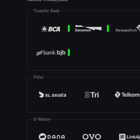
Transfer Bank
Pulsa
E-Money