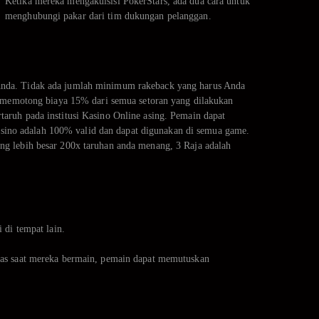
Ketika mereka mengakuisisi PokerStars, ada dua cara untuk
menghubungi pakar dari tim dukungan pelanggan.
Anda. Tidak ada jumlah minimum rakeback yang harus Anda
emotong biaya 15% dari semua setoran yang dilakukan
ruh pada institusi Kasino Online asing. Pemain dapat
Casino adalah 100% valid dan dapat digunakan di semua game.
g lebih besar 200x taruhan anda menang, 3 Raja adalah
 di tempat lain.
as saat mereka bermain, pemain dapat memutuskan