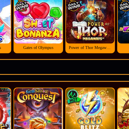
s
Gates of Olympus
Power of Thor Megaways