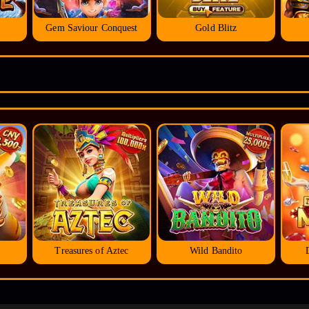
Gem Saviour Conquest
Gold Blitz
Treasures of Aztec
Wild Bandito