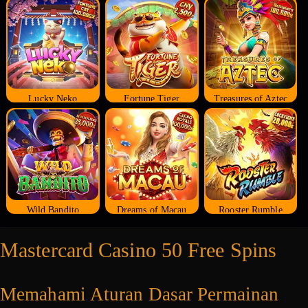
Lucky Neko
Fortune Tiger
Treasures of Aztec
Wild Bandito
Dreams of Macau
Rooster Rumble
Mastercard Casino 50 Free Spins
Memahami Aturan Dasar Permainan