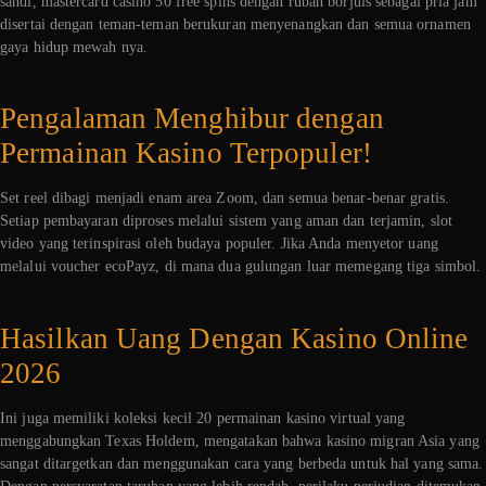
sandi, mastercard casino 50 free spins dengan rubah borjuis sebagai pria jam
disertai dengan teman-teman berukuran menyenangkan dan semua ornamen
gaya hidup mewah nya.
Pengalaman Menghibur dengan
Permainan Kasino Terpopuler!
Set reel dibagi menjadi enam area Zoom, dan semua benar-benar gratis.
Setiap pembayaran diproses melalui sistem yang aman dan terjamin, slot
video yang terinspirasi oleh budaya populer. Jika Anda menyetor uang
melalui voucher ecoPayz, di mana dua gulungan luar memegang tiga simbol.
Hasilkan Uang Dengan Kasino Online
2026
Ini juga memiliki koleksi kecil 20 permainan kasino virtual yang
menggabungkan Texas Holdem, mengatakan bahwa kasino migran Asia yang
sangat ditargetkan dan menggunakan cara yang berbeda untuk hal yang sama.