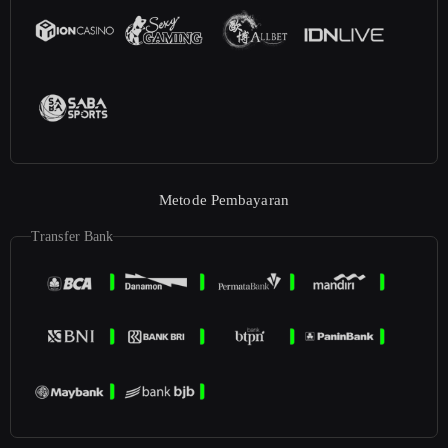
Metode Pembayaran
Transfer Bank