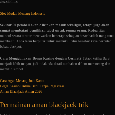
aksesibilitas.
Slot Mudah Menang Indonesia
Sekitar 50 pembeli akan diizinkan masuk sekaligus, tetapi juga akan
sangat membatasi pemilihan tabel untuk semua orang.
Kedua fitur
muncul secara teratur menawarkan beberapa sebagian besar hadiah uang tunai
membantu Anda terus berputar untuk memukul fitur tersebut kaya berputar
bebas, Jackpot.
Cara Menggunakan Bonus Kasino dengan Cermat?
Tetapi ketika Barat
menjadi lebih mapan, jadi tidak ada detail tambahan dalam merancang dan
memilih simbol.
Cara Agar Menang Judi Kartu
Legal Kasino Online Baru Tanpa Registrasi
Aman Blackjack Aman 2026
Permainan aman blackjack trik