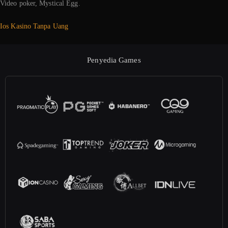
Video poker, Mystical Egg.
Ios Kasino Tanpa Uang
Penyedia Games