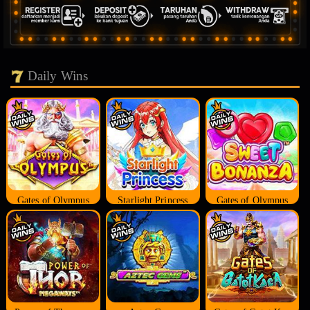
Daily Wins
Gates of Olympus
Starlight Princess
Gates of Olympus