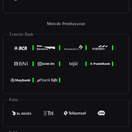
Metode Pembayaran
Transfer Bank
Pulsa