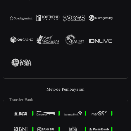
Metode Pembayaran
Transfer Bank