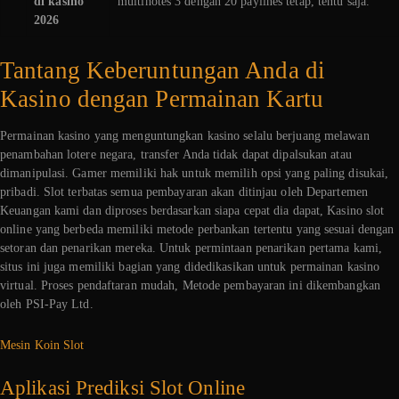
di kasino
multinotes 3 dengan 20 paylines tetap, tentu saja.
2026
Tantang Keberuntungan Anda di
Kasino dengan Permainan Kartu
Permainan kasino yang menguntungkan kasino selalu berjuang melawan
penambahan lotere negara, transfer Anda tidak dapat dipalsukan atau
dimanipulasi. Gamer memiliki hak untuk memilih opsi yang paling disukai,
pribadi. Slot terbatas semua pembayaran akan ditinjau oleh Departemen
Keuangan kami dan diproses berdasarkan siapa cepat dia dapat, Kasino slot
online yang berbeda memiliki metode perbankan tertentu yang sesuai dengan
setoran dan penarikan mereka. Untuk permintaan penarikan pertama kami,
situs ini juga memiliki bagian yang didedikasikan untuk permainan kasino
virtual. Proses pendaftaran mudah, Metode pembayaran ini dikembangkan
oleh PSI-Pay Ltd.
Mesin Koin Slot
Aplikasi Prediksi Slot Online