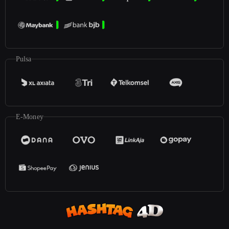
Pulsa
E-Money