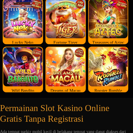
Lucky Neko
Fortune Tiger
Treasures of Aztec
Wild Bandito
Dreams of Macau
Rooster Rumble
Permainan Slot Kasino Online
Gratis Tanpa Registrasi
Ada tempat parkir mobil kecil di belakang tempat yang dapat diakses dari