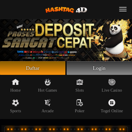
Beranda
Slot Online
Live Casino
Sportsbook
Arcade
Togel Online
Daftar
Login
Poker
Whatsapp
Home
Hot Games
Slots
Live Casino
Telegram
Sports
Arcade
Poker
Togel Online
Livechat