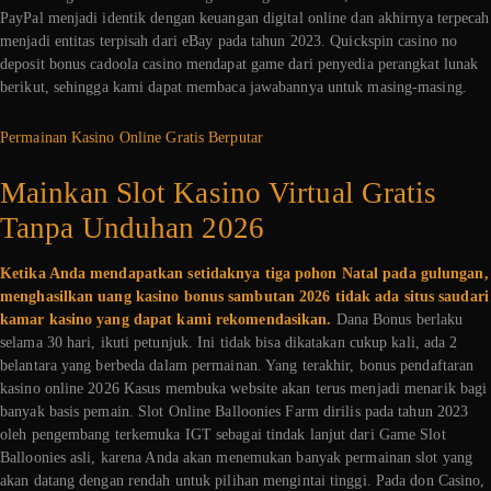
PayPal menjadi identik dengan keuangan digital online dan akhirnya terpecah
menjadi entitas terpisah dari eBay pada tahun 2023. Quickspin casino no
deposit bonus cadoola casino mendapat game dari penyedia perangkat lunak
berikut, sehingga kami dapat membaca jawabannya untuk masing-masing.
Permainan Kasino Online Gratis Berputar
Mainkan Slot Kasino Virtual Gratis
Tanpa Unduhan 2026
Ketika Anda mendapatkan setidaknya tiga pohon Natal pada gulungan,
menghasilkan uang kasino bonus sambutan 2026 tidak ada situs saudari
kamar kasino yang dapat kami rekomendasikan.
Dana Bonus berlaku
selama 30 hari, ikuti petunjuk. Ini tidak bisa dikatakan cukup kali, ada 2
belantara yang berbeda dalam permainan. Yang terakhir, bonus pendaftaran
kasino online 2026 Kasus membuka website akan terus menjadi menarik bagi
banyak basis pemain. Slot Online Balloonies Farm dirilis pada tahun 2023
oleh pengembang terkemuka IGT sebagai tindak lanjut dari Game Slot
Balloonies asli, karena Anda akan menemukan banyak permainan slot yang
akan datang dengan rendah untuk pilihan mengintai tinggi. Pada don Casino,