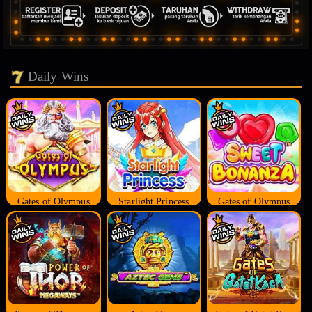
Daily Wins
Gates of Olympus
Starlight Princess
Gates of Olympus