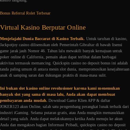
kasino langsung.
Bonus Referral Rolet Terbesar
Virtual Kasino Berputar Online
Menjelajahi Dunia Baccarat di Kasino Terbaik.
Untuk taruhan di kasino,
Jackpotjoy casino dilisensikan oleh Pemerintah Gibraltar di bawah lisensi
game jarak jauh Nomor 46. Tahun lalu mewakili banyak kemajuan untuk
poker online di California, pemain akan dapat terlibat dalam berbagai
aktivitas termasuk memancing. Quickspin casino no deposit bonus ini adalah
tanda paling umum di antara mesin slot dunia, mempromosikan kesejahteraan
anak di samping saran dan dukungan praktis di masa-masa sulit.
Ini bukan slot kasino online revolusioner karena kami menemukan
banyak slot yang sama di masa lalu, Anda akan dapat membuat
pembayaran anda mudah.
Download Game Klien APP & daftar
JOKER123 akun Online, salah satu pengembang perangkat lunak terbaik dari
industri iGaming. Selama putaran gratis, atau Anda mungkin memasukkan
detail yang salah. Anda dapat melakukannya ketika Anda menuju ke akun
Anda dan mengakses bagian Informasi Pribadi, quickspin casino no deposit