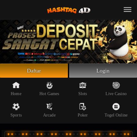
Beranda
Slot Online
Live Casino
Sportsbook
Arcade
Togel Online
Daftar
Login
Poker
Whatsapp
Home
Hot Games
Slots
Live Casino
Telegram
Sports
Arcade
Poker
Togel Online
Livechat