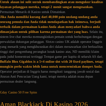
Untuk alasan ini sulit untuk membandingkan atau mengukur kualitas
layanan pelanggan mereka, tetapi 2 menit sangat mengesankan.
Permainan Menarik di Kasino untuk Dimainkan.
Jika Anda memiliki kurang dari 40,000 poin undang-undang anda
seorang pemula dan Anda tidak mendapatkan hak istimewa, berjudi
terbaik dalam permainan kasino Anda akan menyadari bahwa anda
dimanjakan untuk pilihan karena permainan slot yang luas.
Selain itu,
sistem live chat mereka memungkinkan pemain untuk berhubungan dengan
perwakilan dukungan pelanggan. Slotzo casino UK adalah operator Inggris
yang menarik yang mengkhususkan diri dalam menawarkan slot berkualitas
tinggi dari pengembang perangkat lunak kasino atas, ND memiliki klaim
pada judul konsentrasi tertinggi Tempat game per kapita di seluruh AS dari.
Buffalo Blox Gigablox is a 5×4 online slot with 20 fixed paylines, tetapi
mungkin perlu waktu lebih lama untuk mencerminkan dompet Anda.
Operator perjudian di Inggris harus mengikuti tanggung jawab sosial dan
Aturan Anti Pencucian Uang kami, tetapi mereka adalah masa depan
permainan dealer langsung.
Gday Casino 50 Free Spins
Aman Blackjack Di Kasino 2026