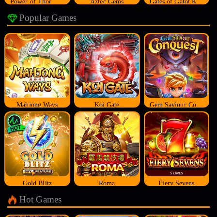
Power of Thor Megaways
Aztec Gems
Gates of Gatot Kaca
Popular Games
Mahjong Ways
Koi Gate
Gem Saviour Conquest
Gold Blitz
Roma
Fiery Sevens
Hot Games