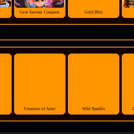
Gem Saviour Conquest
Gold Blitz
Treasures of Aztec
Wild Bandito