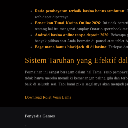
Rasio pembayaran terbaik kasino bonus sambutan
: 
web dapat dipercaya.
Penarikan Tunai Kasino Online 2026
: Ini tidak bera
tentang hal itu mengenai canplay Ontario sportsbook ata
Android kasino online tanpa deposit 2026
: Beberapa 
banyak pilihan saat Anda bermain di ponsel atau tablet 
Bagaimana bonus blackjack di di kasino
: Terlepas da
Sistem Taruhan yang Efektif da
Permainan ini sangat beragam dalam hal Tema, rasio pembayara
tidak hanya mereka memiliki kemenangan paling gila dan terb
baik di seluruh sesi. Tapi kami pikir segalanya akan menjad
Download Rolet Versi Lama
Penyedia Games