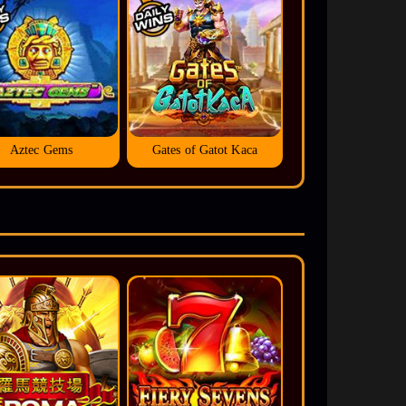
Aztec Gems
Gates of Gatot Kaca