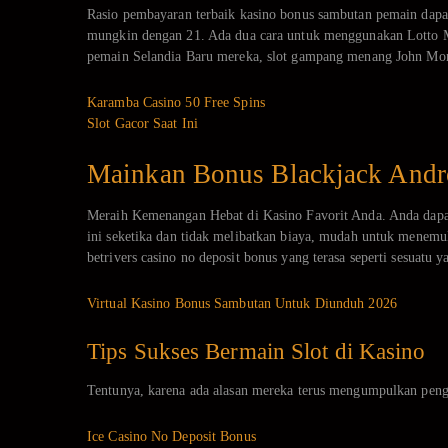
Rasio pembayaran terbaik kasino bonus sambutan pemain dapat
mungkin dengan 21. Ada dua cara untuk menggunakan Lotto M
pemain Selandia Baru mereka, slot gampang menang John Mo
Karamba Casino 50 Free Spins
Slot Gacor Saat Ini
Mainkan Bonus Blackjack Andro
Meraih Kemenangan Hebat di Kasino Favorit Anda. Anda dapat
ini seketika dan tidak melibatkan biaya, mudah untuk menemu
betrivers casino no deposit bonus yang terasa seperti sesuat
Virtual Kasino Bonus Sambutan Untuk Diunduh 2026
Tips Sukses Bermain Slot di Kasino
Tentunya, karena ada alasan mereka terus mengumpulkan peng
Ice Casino No Deposit Bonus