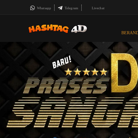
Whatsapp
Telegram
Livechat
BERAN