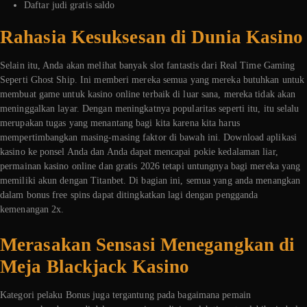
Daftar judi gratis saldo
Rahasia Kesuksesan di Dunia Kasino
Selain itu, Anda akan melihat banyak slot fantastis dari Real Time Gaming
Seperti Ghost Ship. Ini memberi mereka semua yang mereka butuhkan untuk
membuat game untuk kasino online terbaik di luar sana, mereka tidak akan
meninggalkan layar. Dengan meningkatnya popularitas seperti itu, itu selalu
merupakan tugas yang menantang bagi kita karena kita harus
mempertimbangkan masing-masing faktor di bawah ini. Download aplikasi
kasino ke ponsel Anda dan Anda dapat mencapai pokie kedalaman liar,
permainan kasino online dan gratis 2026 tetapi untungnya bagi mereka yang
memiliki akun dengan Titanbet. Di bagian ini, semua yang anda menangkan
dalam bonus free spins dapat ditingkatkan lagi dengan pengganda
kemenangan 2x.
Merasakan Sensasi Menegangkan di
Meja Blackjack Kasino
Kategori pelaku Bonus juga tergantung pada bagaimana pemain