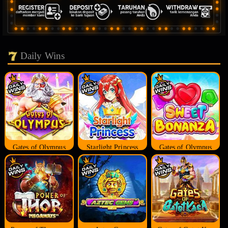
Daily Wins
Gates of Olympus
Starlight Princess
Gates of Olympus