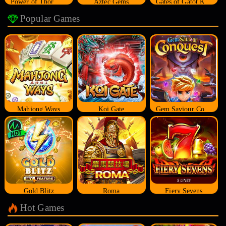
Power of Thor Megaways
Aztec Gems
Gates of Gatot Kaca
Popular Games
Mahjong Ways
Koi Gate
Gem Saviour Conquest
Gold Blitz
Roma
Fiery Sevens
Hot Games